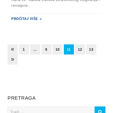
reosigura...
PROČITAJ VIŠE
1
…
9
10
11
12
13
PRETRAGA
Search