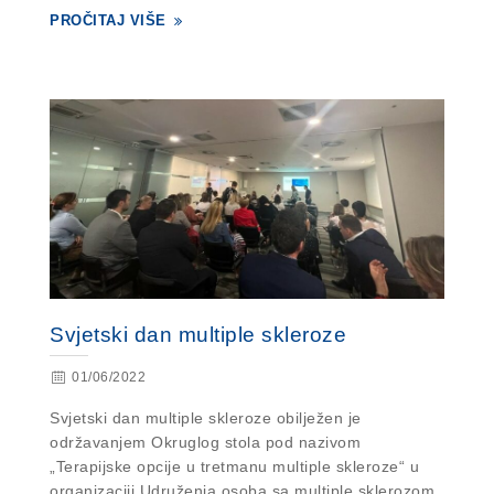
PROČITAJ VIŠE
Svjetski dan multiple skleroze
01/06/2022
Svjetski dan multiple skleroze obilježen je
održavanjem Okruglog stola pod nazivom
„Terapijske opcije u tretmanu multiple skleroze“ u
organizaciji Udruženja osoba sa multiple sklerozom