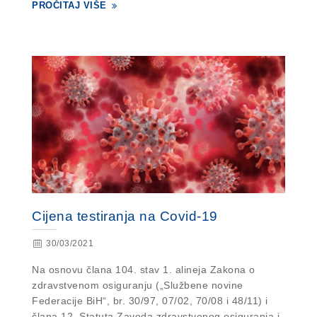
PROČITAJ VIŠE
Cijena testiranja na Covid-19
30/03/2021
Na osnovu člana 104. stav 1. alineja Zakona o
zdravstvenom osiguranju („Službene novine
Federacije BiH“, br. 30/97, 07/02, 70/08 i 48/11) i
člana 12. Statuta Zavoda zdravstvenog osiguranja i