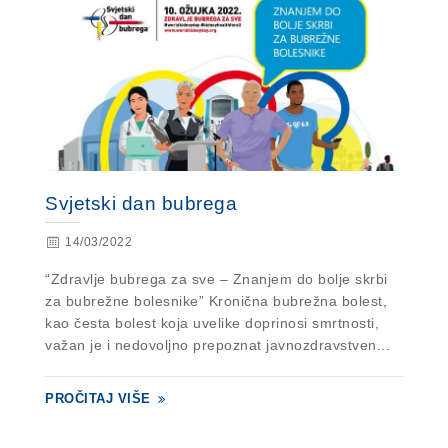
Svjetski dan bubrega
14/03/2022
“Zdravlje bubrega za sve – Znanjem do bolje skrbi
za bubrežne bolesnike” Kronična bubrežna bolest,
kao česta bolest koja uvelike doprinosi smrtnosti,
važan je i nedovoljno prepoznat javnozdravstven...
PROČITAJ VIŠE