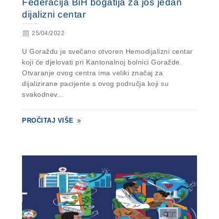
Federacija BiH bogatija za još jedan
dijalizni centar
25/04/2022
U Goraždu je svečano otvoren Hemodijalizni centar
koji će djelovati pri Kantonalnoj bolnici Goražde.
Otvaranje ovog centra ima veliki značaj za
dijalizirane pacijente s ovog područja koji su
svakodnev...
PROČITAJ VIŠE