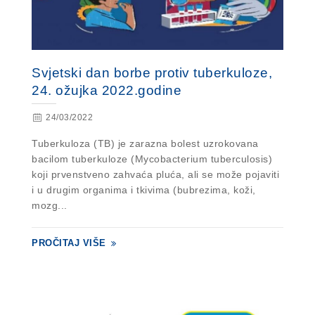
Svjetski dan borbe protiv tuberkuloze,
24. ožujka 2022.godine
24/03/2022
Tuberkuloza (TB) je zarazna bolest uzrokovana
bacilom tuberkuloze (Mycobacterium tuberculosis)
koji prvenstveno zahvaća pluća, ali se može pojaviti
i u drugim organima i tkivima (bubrezima, koži,
mozg...
PROČITAJ VIŠE