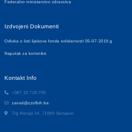
Federalno ministarstvo zdravstva
Izdvojeni Dokumenti
Odluka o listi lijekova fonda solidarnosti 05-07-2019.g
Naputak za korisnike
Kontakt Info
+387 33 728-700
zavod@zzofbih.ba
Trg Heroja 14, 71000 Sarajevo