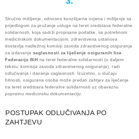
3.
Stručno mišljenje, odnosno konzilijarna ocjena i mišljenje sa
prijedlogom za pružanje usluge na teret sredstava federalne
solidarnosti, koja sadrži propisane podatke, sa potrebnom
medicinskom dokumentacijom, zdravstvena ustanova
dostavlja nadležnoj komisiji zavoda zdravstvenog osiguranja
za izdavanje
saglasnosti za liječenje osiguranih lica
Federacije BiH
na teret federalne solidarnosti (u daljem
tekstu: komisija zavoda zdravstvenog osiguranja), radi
odlučivanja i davanja saglasnosti. Izuzetno, u slučaju
hitnosti, osigurana osoba može predati zahtjev za liječenje
na teret sredstava federalne solidarnosti uz obaveznu
popratnu medicinsku dokumentaciju.
POSTUPAK ODLUČIVANJA PO
ZAHTJEVU