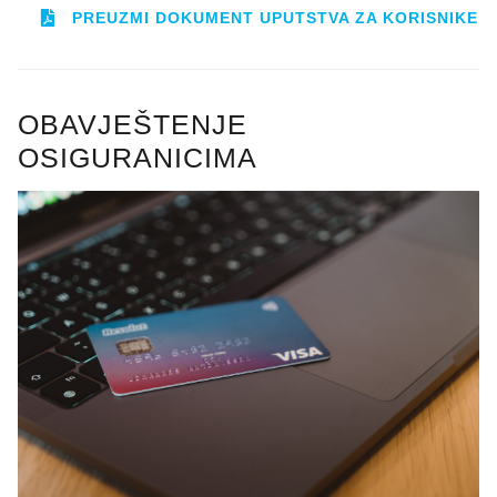
PREUZMI DOKUMENT UPUTSTVA ZA KORISNIKE
OBAVJEŠTENJE
OSIGURANICIMA