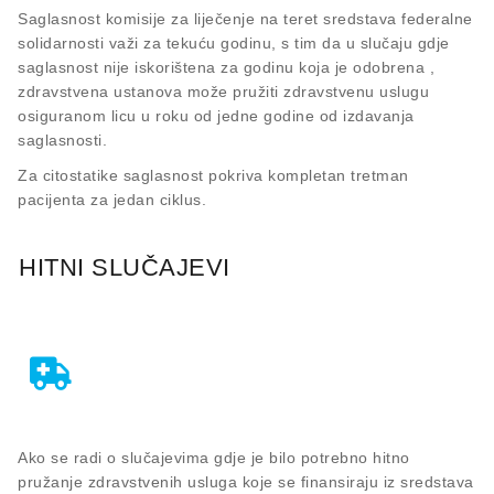
Saglasnost komisije za liječenje na teret sredstava federalne
solidarnosti važi za tekuću godinu, s tim da u slučaju gdje
saglasnost nije iskorištena za godinu koja je odobrena ,
zdravstvena ustanova može pružiti zdravstvenu uslugu
osiguranom licu u roku od jedne godine od izdavanja
saglasnosti.
Za citostatike saglasnost pokriva kompletan tretman
pacijenta za jedan ciklus.
HITNI SLUČAJEVI
Ako se radi o slučajevima gdje je bilo potrebno hitno
pružanje zdravstvenih usluga koje se finansiraju iz sredstava