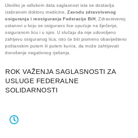
Ukoliko je odlukom data saglasnost ista se dostavlja
izabranom doktoru medicine,
Zavodu zdravstvenog
osiguranja i reosiguranja Federacije BiH
, Zdravstvenoj
ustanovi u koju se osigurano lice upućuje na liječenje,
osiguranom licu i u spis. U slučaju da nije udovoljeno
zahtjevu osiguranog lica, isto će biti pismeno obaviješteno
poštanskim putem ili putem kurira, da može zahtijevati
donošenje negativnog rješenja.
ROK VAŽENJA SAGLASNOSTI ZA
USLUGE FEDERALNE
SOLIDARNOSTI