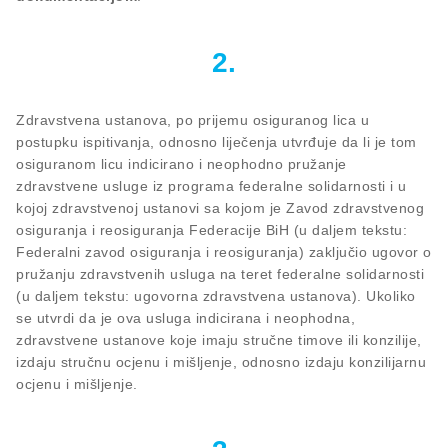
2.
Zdravstvena ustanova, po prijemu osiguranog lica u
postupku ispitivanja, odnosno liječenja utvrđuje da li je tom
osiguranom licu indicirano i neophodno pružanje
zdravstvene usluge iz programa federalne solidarnosti i u
kojoj zdravstvenoj ustanovi sa kojom je Zavod zdravstvenog
osiguranja i reosiguranja Federacije BiH (u daljem tekstu:
Federalni zavod osiguranja i reosiguranja) zaključio ugovor o
pružanju zdravstvenih usluga na teret federalne solidarnosti
(u daljem tekstu: ugovorna zdravstvena ustanova). Ukoliko
se utvrdi da je ova usluga indicirana i neophodna,
zdravstvene ustanove koje imaju stručne timove ili konzilije,
izdaju stručnu ocjenu i mišljenje, odnosno izdaju konzilijarnu
ocjenu i mišljenje.