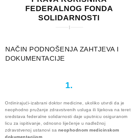
FEDERALNOG FONDA
SOLIDARNOSTI
NAČIN PODNOŠENJA ZAHTJEVA I
DOKUMENTACIJE
1.
Ordinirajući-izabrani doktor medicine, ukoliko utvrdi da je
neophodno pružanje zdravstvenih usluga ili lijekova na teret
sredstava federalne solidarnosti daje uputnicu osiguranom
licu za ispitivanje, odnosno liječenje u nadležnoj
zdravstvenoj ustanovi sa
neophodnom medicinskom
dokumentacijom
.