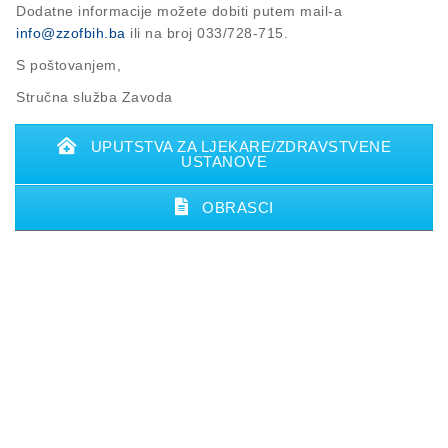
Dodatne informacije možete dobiti putem mail-a
info@zzofbih.ba
ili na broj 033/728-715.
S poštovanjem,
Stručna služba Zavoda
UPUTSTVA ZA LJEKARE/ZDRAVSTVENE
USTANOVE
OBRASCI