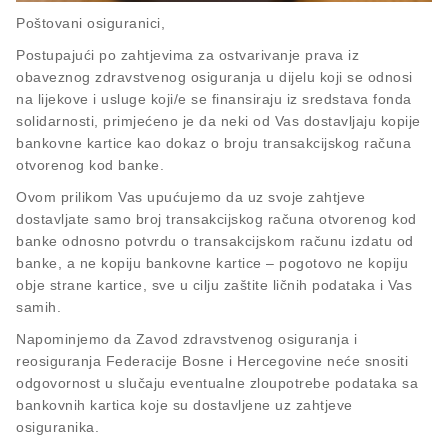
Poštovani osiguranici,
Postupajući po zahtjevima za ostvarivanje prava iz
obaveznog zdravstvenog osiguranja u dijelu koji se odnosi
na lijekove i usluge koji/e se finansiraju iz sredstava fonda
solidarnosti, primjećeno je da neki od Vas dostavljaju kopije
bankovne kartice kao dokaz o broju transakcijskog računa
otvorenog kod banke.
Ovom prilikom Vas upućujemo da uz svoje zahtjeve
dostavljate samo broj transakcijskog računa otvorenog kod
banke odnosno potvrdu o transakcijskom računu izdatu od
banke, a ne kopiju bankovne kartice – pogotovo ne kopiju
obje strane kartice, sve u cilju zaštite ličnih podataka i Vas
samih.
Napominjemo da Zavod zdravstvenog osiguranja i
reosiguranja Federacije Bosne i Hercegovine neće snositi
odgovornost u slučaju eventualne zloupotrebe podataka sa
bankovnih kartica koje su dostavljene uz zahtjeve
osiguranika.