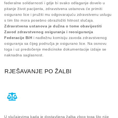
federalne solidarnosti i gdje bi svako odlaganje dovelo u
pitanje život pacijenta, zdravstvena ustanova će primiti
osigurano lice i pružiti mu odgovarajuću zdravstvenu uslugu
s tim što mora posebno obrazložiti hitnost slučaja.
Zdravstvena ustanova je dužna o tome obavijestiti
Zavod zdravstvenog osiguranja i reosiguranja
Federacije BiH
i nadležnu komisiju zavoda zdravstvenog
osiguranja sa čijeg područja je osigurano lice. Na osnovu
toga i uz predočenje medicinske dokumentacije izdaje se
naknadna saglasnost.
RJEŠAVANJE PO ŽALBI
U slučajevima kada je dostavljena žalba zbog toga što nije