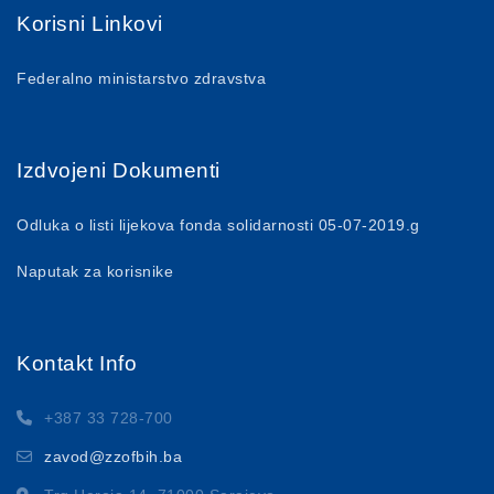
Korisni Linkovi
Federalno ministarstvo zdravstva
Izdvojeni Dokumenti
Odluka o listi lijekova fonda solidarnosti 05-07-2019.g
Naputak za korisnike
Kontakt Info
+387 33 728-700
zavod@zzofbih.ba