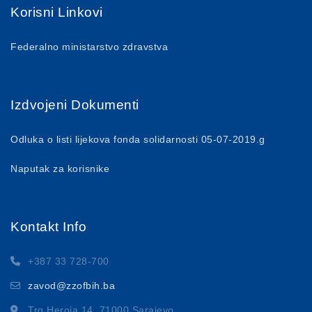
Korisni Linkovi
Federalno ministarstvo zdravstva
Izdvojeni Dokumenti
Odluka o listi lijekova fonda solidarnosti 05-07-2019.g
Naputak za korisnike
Kontakt Info
+387 33 728-700
zavod@zzofbih.ba
Trg Heroja 14, 71000 Sarajevo