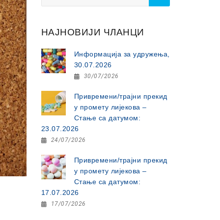
for:
НАЈНОВИЈИ ЧЛАНЦИ
Информација за удружења,
30.07.2026
30/07/2026
Привремени/трајни прекид
у промету лијекова –
Стање са датумом:
23.07.2026
24/07/2026
Привремени/трајни прекид
у промету лијекова –
Стање са датумом:
17.07.2026
17/07/2026