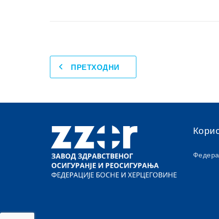
ПРЕТХОДНИ
Кори
Федера