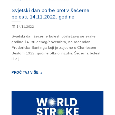
Svjetski dan borbe protiv šećerne
bolesti, 14.11.2022. godine
14/11/2022
Svjetski dan šećerne bolesti obilježava se svake
godine 14. studenog/novembra, na rođendan
Fredericka Bantinga koji je zajedno s Charlesom
Bestom 1922. godine otkrio inzulin. Šećerna bolest
ili dij...
PROČITAJ VIŠE