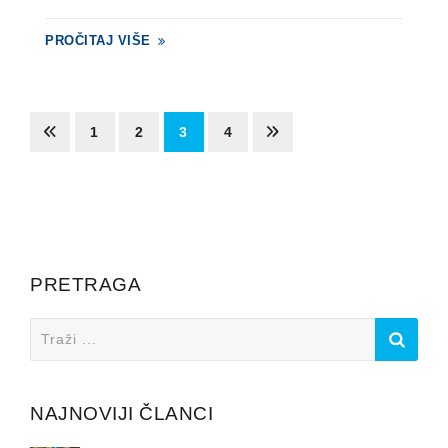
PROČITAJ VIŠE
1
2
3
4
PRETRAGA
Search
for:
NAJNOVIJI ČLANCI