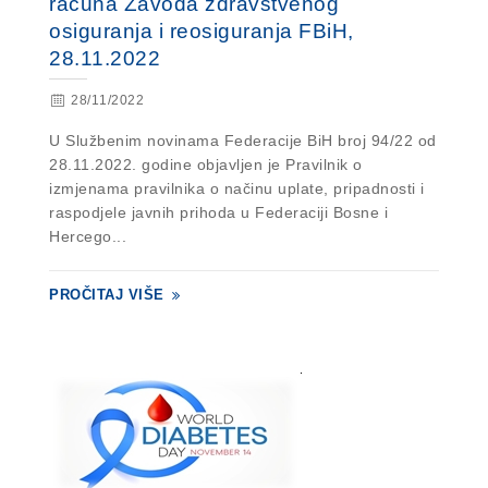
računa Zavoda zdravstvenog
osiguranja i reosiguranja FBiH,
28.11.2022
28/11/2022
U Službenim novinama Federacije BiH broj 94/22 od
28.11.2022. godine objavljen je Pravilnik o
izmjenama pravilnika o načinu uplate, pripadnosti i
raspodjele javnih prihoda u Federaciji Bosne i
Hercego...
PROČITAJ VIŠE