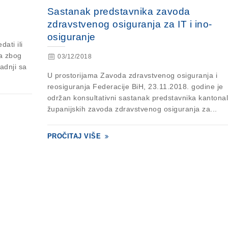
Sastanak predstavnika zavoda
zdravstvenog osiguranja za IT i ino-
osiguranje
ati ili
ca zbog
03/12/2018
adnji sa
U prostorijama Zavoda zdravstvenog osiguranja i
reosiguranja Federacije BiH, 23.11.2018. godine je
održan konsultativni sastanak predstavnika kantonal
županijskih zavoda zdravstvenog osiguranja za...
PROČITAJ VIŠE