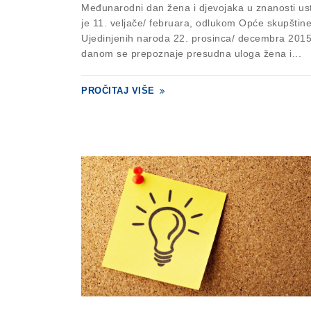
Međunarodni dan žena i djevojaka u znanosti us
je 11. veljače/ februara, odlukom Opće skupštin
Ujedinjenih naroda 22. prosinca/ decembra 201
danom se prepoznaje presudna uloga žena i...
PROČITAJ VIŠE