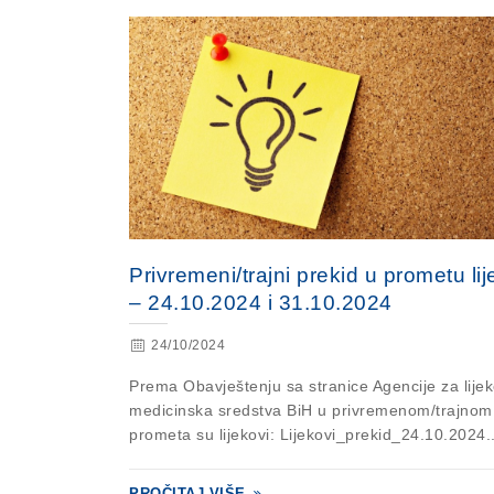
Privremeni/trajni prekid u prometu li
– 24.10.2024 i 31.10.2024
24/10/2024
Prema Obavještenju sa stranice Agencije za lijek
medicinska sredstva BiH u privremenom/trajnom
prometa su lijekovi: Lijekovi_prekid_24.10.2024..
PROČITAJ VIŠE