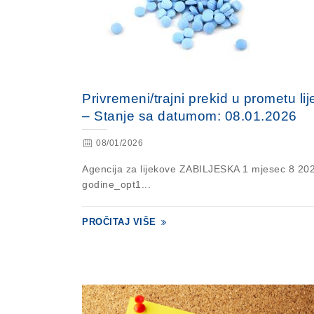
Privremeni/trajni prekid u prometu li
– Stanje sa datumom: 08.01.2026
08/01/2026
Agencija za lijekove ZABILJESKA 1 mjesec 8 20
godine_opt1...
PROČITAJ VIŠE