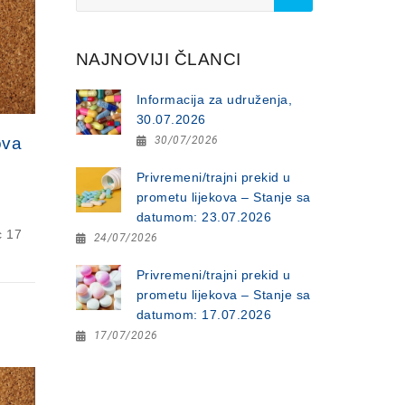
for:
NAJNOVIJI ČLANCI
Informacija za udruženja,
30.07.2026
30/07/2026
ova
Privremeni/trajni prekid u
prometu lijekova – Stanje sa
datumom: 23.07.2026
c 17
24/07/2026
Privremeni/trajni prekid u
prometu lijekova – Stanje sa
datumom: 17.07.2026
17/07/2026