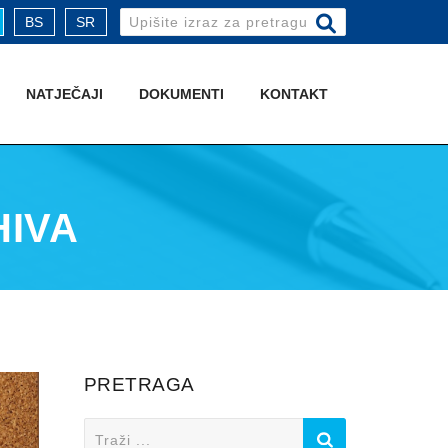
Search
BS
SR
for:
NATJEČAJI
DOKUMENTI
KONTAKT
HIVA
PRETRAGA
Search