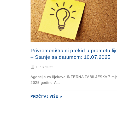
Privremeni/trajni prekid u prometu li
– Stanje sa datumom: 10.07.2025
11/07/2025
Agencija za lijekove INTERNA ZABILJESKA 7 mj
2025 godine-A...
PROČITAJ VIŠE