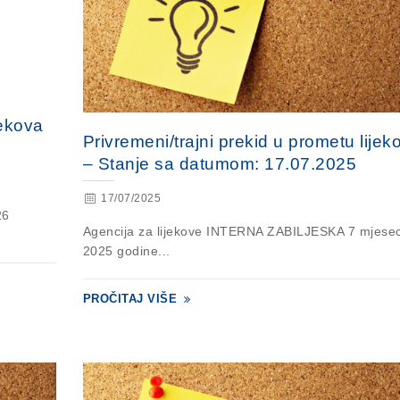
jekova
Privremeni/trajni prekid u prometu lijek
– Stanje sa datumom: 17.07.2025
17/07/2025
26
Agencija za lijekove INTERNA ZABILJESKA 7 mjese
2025 godine...
PROČITAJ VIŠE