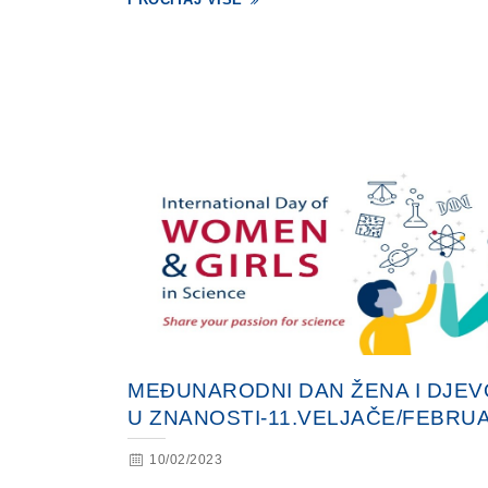
MEĐUNARODNI DAN ŽENA I DJEV
U ZNANOSTI-11.VELJAČE/FEBRU
10/02/2023