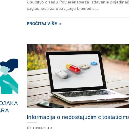
Uputstvo o radu Povjerenstvaza izdavanje pojedinač
saglasnosti za obavljanje biomedici...
PROČITAJ VIŠE
OJAKA
ARA
Informacija o nedostajućim citostaticim
19/03/2019