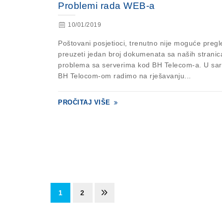
Problemi rada WEB-a
10/01/2019
Poštovani posjetioci, trenutno nije moguće pregled
preuzeti jedan broj dokumenata sa naših strani
problema sa serverima kod BH Telecom-a. U sar
BH Telocom-om radimo na rješavanju...
PROČITAJ VIŠE
1
2