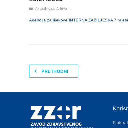
Aktualnost
,
Arhiva
Agencija za lijekove INTERNA ZABILJESKA 7 mjes
PRETHODNI
Korisn
Federal