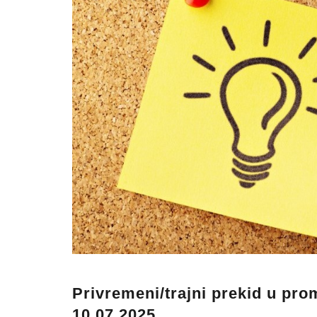
Privremeni/trajni prekid u pro
10.07.2025