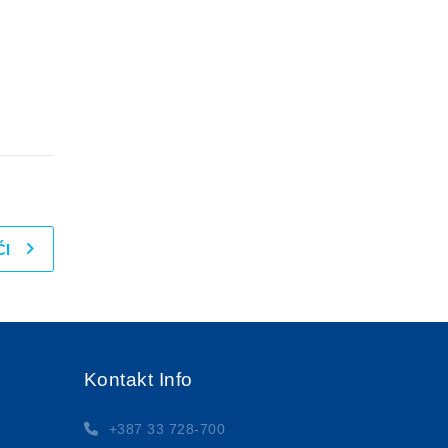
ĆI
Kontakt Info
+387 33 728-700