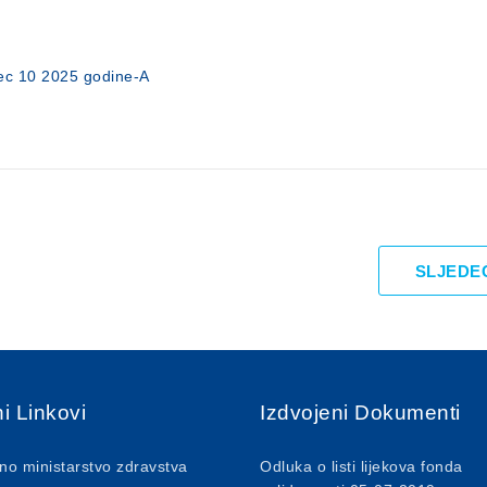
ec 10 2025 godine-A
SLJEDE
i Linkovi
Izdvojeni Dokumenti
no ministarstvo zdravstva
Odluka o listi lijekova fonda