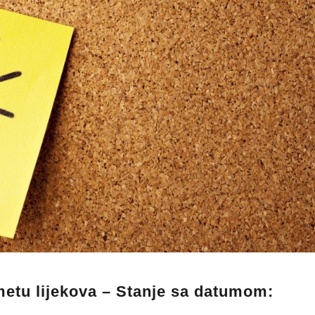
metu lijekova – Stanje sa datumom: