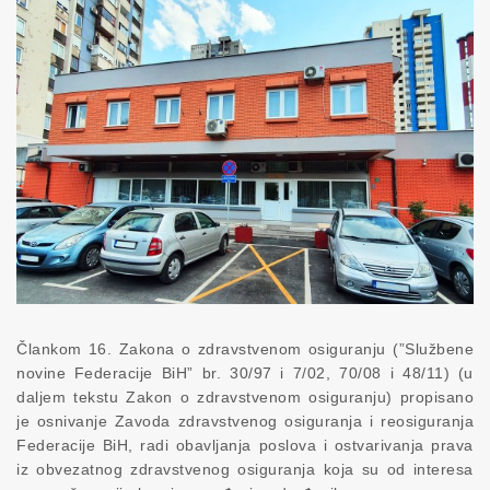
Člankom 16. Zakona o zdravstvenom osiguranju (”Službene
novine Federacije BiH” br. 30/97 i 7/02, 70/08 i 48/11) (u
daljem tekstu Zakon o zdravstvenom osiguranju) propisano
je osnivanje Zavoda zdravstvenog osiguranja i reosiguranja
Federacije BiH, radi obavljanja poslova i ostvarivanja prava
iz obvezatnog zdravstvenog osiguranja koja su od interesa