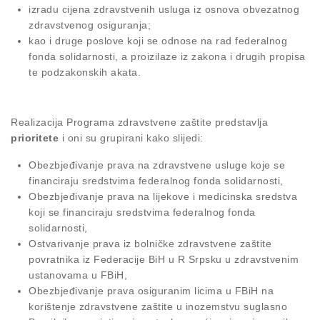
izradu cijena zdravstvenih usluga iz osnova obvezatnog
zdravstvenog osiguranja;
kao i druge poslove koji se odnose na rad federalnog
fonda solidarnosti, a proizilaze iz zakona i drugih propisa
te podzakonskih akata.
Realizacija Programa zdravstvene zaštite predstavlja
prioritete
i oni su grupirani kako slijedi:
Obezbjeđivanje prava na zdravstvene usluge koje se
financiraju sredstvima federalnog fonda solidarnosti,
Obezbjeđivanje prava na lijekove i medicinska sredstva
koji se financiraju sredstvima federalnog fonda
solidarnosti,
Ostvarivanje prava iz bolničke zdravstvene zaštite
povratnika iz Federacije BiH u R Srpsku u zdravstvenim
ustanovama u FBiH,
Obezbjeđivanje prava osiguranim licima u FBiH na
korištenje zdravstvene zaštite u inozemstvu suglasno