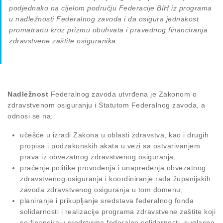
podjednako na cijelom području Federacije BIH iz programa
u nadležnosti Federalnog zavoda i da osigura jednakost
promatranu kroz prizmu obuhvata i pravednog financiranja
zdravstvene zaštite osiguranika.
Nadležnost
Federalnog zavoda utvrđena je Zakonom o
zdravstvenom osiguranju i Statutom Federalnog zavoda, a
odnosi se na:
učešće u izradi Zakona u oblasti zdravstva, kao i drugih
propisa i podzakonskih akata u vezi sa ostvarivanjem
prava iz obvezatnog zdravstvenog osiguranja;
praćenje politike provođenja i unapređenja obvezatnog
zdravstvenog osiguranja i koordiniranje rada županijskih
zavoda zdravstvenog osiguranja u tom domenu;
planiranje i prikupljanje sredstava federalnog fonda
solidarnosti i realizacije programa zdravstvene zaštite koji
se financiraju sredstvima federalne solidarnosti, suglasno