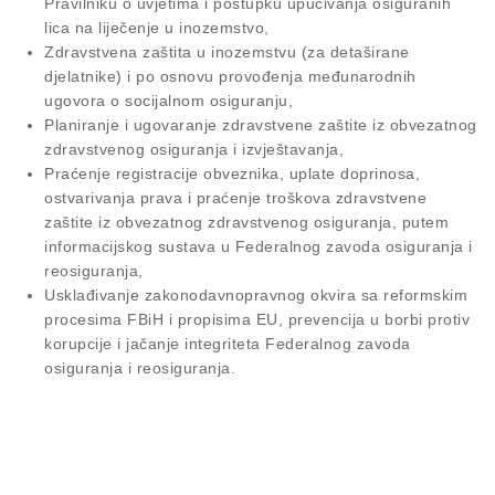
Pravilniku o uvjetima i postupku upućivanja osiguranih
lica na liječenje u inozemstvo,
Zdravstvena zaštita u inozemstvu (za detaširane
djelatnike) i po osnovu provođenja međunarodnih
ugovora o socijalnom osiguranju,
Planiranje i ugovaranje zdravstvene zaštite iz obvezatnog
zdravstvenog osiguranja i izvještavanja,
Praćenje registracije obveznika, uplate doprinosa,
ostvarivanja prava i praćenje troškova zdravstvene
zaštite iz obvezatnog zdravstvenog osiguranja, putem
informacijskog sustava u Federalnog zavoda osiguranja i
reosiguranja,
Usklađivanje zakonodavnopravnog okvira sa reformskim
procesima FBiH i propisima EU, prevencija u borbi protiv
korupcije i jačanje integriteta Federalnog zavoda
osiguranja i reosiguranja.