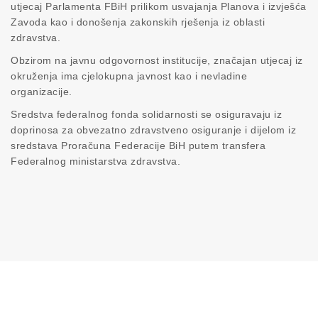
utjecaj Parlamenta FBiH prilikom usvajanja Planova i izvješća
Zavoda kao i donošenja zakonskih rješenja iz oblasti
zdravstva.
Obzirom na javnu odgovornost institucije, značajan utjecaj iz
okruženja ima cjelokupna javnost kao i nevladine
organizacije.
Sredstva federalnog fonda solidarnosti se osiguravaju iz
doprinosa za obvezatno zdravstveno osiguranje i dijelom iz
sredstava Proračuna Federacije BiH putem transfera
Federalnog ministarstva zdravstva.