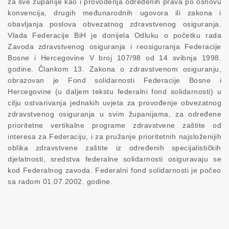
za sve županije kao i provođenja određenih prava po osnovu
konvencija, drugih međunarodnih ugovora ili zakona i
obavljanja poslova obvezatnog zdravstvenog osiguranja.
Vlada Federacije BiH je donijela Odluku o početku rada
Zavoda zdravstvenog osiguranja i reosiguranja Federacije
Bosne i Hercegovine V broj 107/98 od 14 svibnja 1998.
godine. Člankom 13. Zakona o zdravstvenom osiguranju,
obrazovan je Fond solidarnosti Federacije Bosne i
Hercegovine (u daljem tekstu federalni fond solidarnosti) u
cilju ostvarivanja jednakih uvjeta za provođenje obvezatnog
zdravstvenog osiguranja u svim županijama, za određene
prioritetne vertikalne programe zdravstvene zaštite od
interesa za Federaciju, i za pružanje prioritetnih najsloženijih
oblika zdravstvene zaštite iz određenih specijalističkih
djelatnosti, sredstva federalne solidarnosti osiguravaju se
kod Federalnog zavoda. Federalni fond solidarnosti je počeo
sa radom 01.07.2002. godine.