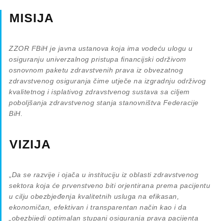
MISIJA
ZZOR FBiH je javna ustanova koja ima vodeću ulogu u
osiguranju univerzalnog pristupa financijski održivom
osnovnom paketu zdravstvenih prava iz obvezatnog
zdravstvenog osiguranja čime utječe na izgradnju održivog
kvalitetnog i isplativog zdravstvenog sustava sa ciljem
poboljšanja zdravstvenog stanja stanovništva Federacije
BiH.
VIZIJA
„
Da se razvije i ojača u instituciju iz oblasti zdravstvenog
sektora koja će prvenstveno biti orjentirana prema pacijentu
u cilju obezbjeđenja kvalitetnih usluga na efikasan,
ekonomičan, efektivan i transparentan način kao i da
„obezbijedi optimalan stupanj osiguranja prava pacijenta