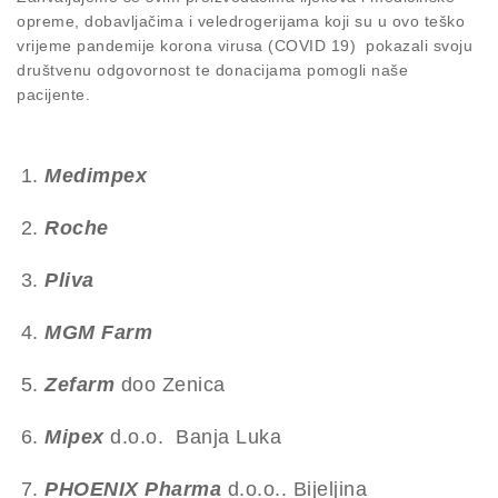
opreme, dobavljačima i veledrogerijama koji su u ovo teško
vrijeme pandemije korona virusa (COVID 19) pokazali svoju
društvenu odgovornost te donacijama pomogli naše
pacijente.
Medimpex
Roche
Pliva
MGM
Farm
Zefarm
doo Zenica
Mipex
d.o.o. Banja Luka
PHOENIX
Pharma
d.o.o.. Bijeljina