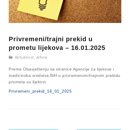
Privremeni/trajni prekid u
prometu lijekova – 16.01.2025
Aktualnost
,
Arhiva
Prema Obavještenju sa stranice Agencije za lijekove i
medicinska sredstva BiH u privremenom/trajnom prekidu
prometa su lijekovi:
Privremeni_prekid_16_01_2025