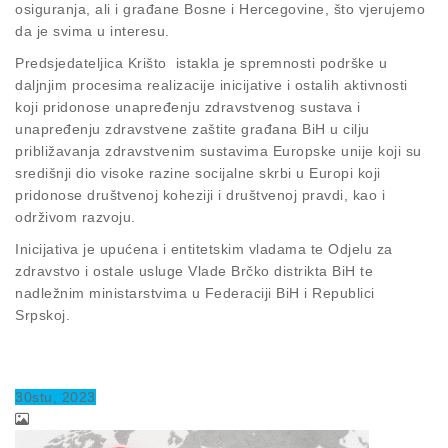
osiguranja, ali i građane Bosne i Hercegovine, što vjerujemo
da je svima u interesu.
Predsjedateljica Krišto istakla je spremnosti podrške u
daljnjim procesima realizacije inicijative i ostalih aktivnosti
koji pridonose unapređenju zdravstvenog sustava i
unapređenju zdravstvene zaštite građana BiH u cilju
približavanja zdravstvenim sustavima Europske unije koji su
središnji dio visoke razine socijalne skrbi u Europi koji
pridonose društvenoj koheziji i društvenoj pravdi, kao i
održivom razvoju.
Inicijativa je upućena i entitetskim vladama te Odjelu za
zdravstvo i ostale usluge Vlade Brčko distrikta BiH te
nadležnim ministarstvima u Federaciji BiH i Republici
Srpskoj.
30
stu
, 2023