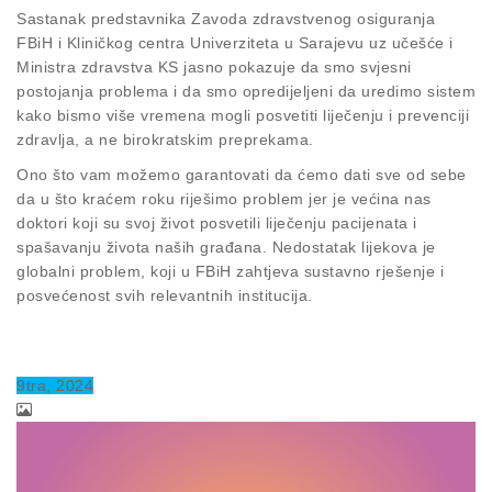
Sastanak predstavnika Zavoda zdravstvenog osiguranja
FBiH i Kliničkog centra Univerziteta u Sarajevu uz učešće i
Ministra zdravstva KS jasno pokazuje da smo svjesni
postojanja problema i da smo opredijeljeni da uredimo sistem
kako bismo više vremena mogli posvetiti liječenju i prevenciji
zdravlja, a ne birokratskim preprekama.
Ono što vam možemo garantovati da ćemo dati sve od sebe
da u što kraćem roku riješimo problem jer je većina nas
doktori koji su svoj život posvetili liječenju pacijenata i
spašavanju života naših građana. Nedostatak lijekova je
globalni problem, koji u FBiH zahtjeva sustavno rješenje i
posvećenost svih relevantnih institucija.
9
tra
, 2024