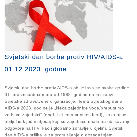
Svjetski dan borbe protiv HIV/AIDS-a
01.12.2023. godine
Svjetski dan borbe protiv AIDS-a obilježava se svake godine
01. prosinca/decembra od 1988. godine na inicijativu
Svjetske zdravstvene organizacije. Tema Svjetskog dana
AIDS-a 2023. godine je „Neka zajednice vode/prepustimo
vodstvo zajednici“ (engl.
Let communities lead), kako bi se
obilježio ključni utjecaj koji su zajednice imale na oblikovanje
odgovora na HIV, kao i globalno zdravlje u cjelini. Svjetski
dan AIDS-a prilika je za promišljanje o dosadašnjem