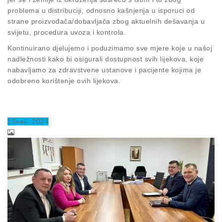
problema u distribuciji, odnosno kašnjenja u isporuci od
strane proizvođača/dobavljača zbog aktuelnih dešavanja u
svijetu, procedura uvoza i kontrola.
Kontinuirano djelujemo i poduzimamo sve mjere koje u našoj
nadležnosti kako bi osigurali dostupnost svih lijekova, koje
nabavljamo za zdravstvene ustanove i pacijente kojima je
odobreno korištenje ovih lijekova.
15
velj
, 2024