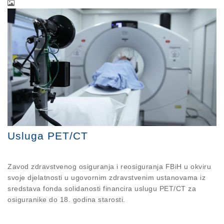
Usluga PET/CT
Zavod zdravstvenog osiguranja i reosiguranja FBiH u okviru
svoje djelatnosti u ugovornim zdravstvenim ustanovama iz
sredstava fonda solidanosti financira uslugu PET/CT za
osiguranike do 18. godina starosti.