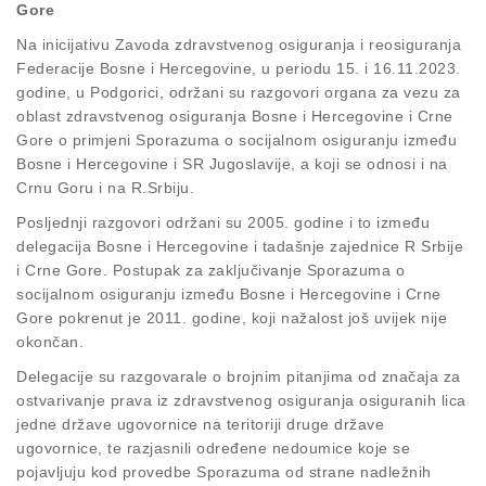
Gore
Na inicijativu Zavoda zdravstvenog osiguranja i reosiguranja
Federacije Bosne i Hercegovine, u periodu 15. i 16.11.2023.
godine, u Podgorici, održani su razgovori organa za vezu za
oblast zdravstvenog osiguranja Bosne i Hercegovine i Crne
Gore o primjeni Sporazuma o socijalnom osiguranju između
Bosne i Hercegovine i SR Jugoslavije, a koji se odnosi i na
Crnu Goru i na R.Srbiju.
Posljednji razgovori održani su 2005. godine i to između
delegacija Bosne i Hercegovine i tadašnje zajednice R Srbije
i Crne Gore. Postupak za zaključivanje Sporazuma o
socijalnom osiguranju između Bosne i Hercegovine i Crne
Gore pokrenut je 2011. godine, koji nažalost još uvijek nije
okončan.
Delegacije su razgovarale o brojnim pitanjima od značaja za
ostvarivanje prava iz zdravstvenog osiguranja osiguranih lica
jedne države ugovornice na teritoriji druge države
ugovornice, te razjasnili određene nedoumice koje se
pojavljuju kod provedbe Sporazuma od strane nadležnih