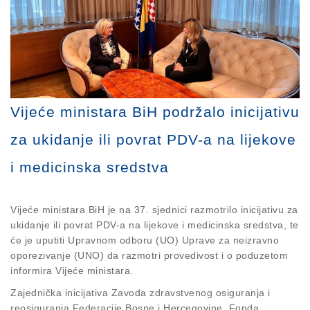
Vijeće ministara BiH podržalo inicijativu
za ukidanje ili povrat PDV-a na lijekove
i medicinska sredstva
Vijeće ministara BiH je na 37. sjednici razmotrilo inicijativu za
ukidanje ili povrat PDV-a na lijekove i medicinska sredstva, te
će je uputiti Upravnom odboru (UO) Uprave za neizravno
oporezivanje (UNO) da razmotri provedivost i o poduzetom
informira Vijeće ministara.
Zajednička inicijativa Zavoda zdravstvenog osiguranja i
reosiguranja Federacije Bosne i Hercegovine, Fonda