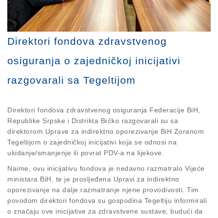
Direktori fondova zdravstvenog
osiguranja o zajedničkoj inicijativi
razgovarali sa Tegeltijom
Direktori fondova zdravstvenog osiguranja Federacije BiH,
Republike Srpske i Distrikta Brčko razgovarali su sa
direktorom Uprave za indirektno oporezivanje BiH Zoranom
Tegeltijom o zajedničkoj inicijativi koja se odnosi na
ukidanje/smanjenje ili povrat PDV-a na lijekove.
Naime, ovu inicijativu fondova je nedavno razmatralo Vijeće
ministara BiH, te je prosljeđena Upravi za indirektno
oporezivanje na dalje razmatranje njene provodivosti. Tim
povodom direktori fondova su gospodina Tegeltiju informirali
o značaju ove inicijative za zdravstvene sustave, budući da