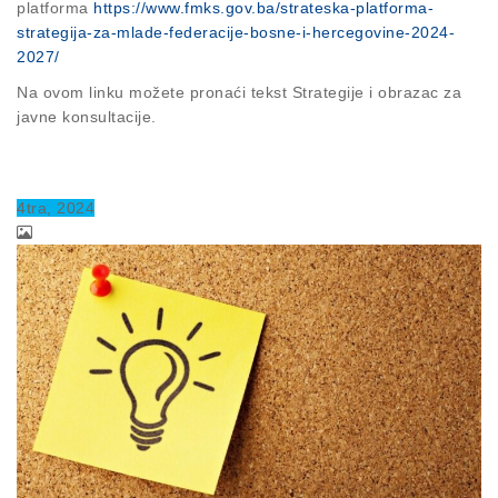
platforma
https://www.fmks.gov.ba/strateska-platforma-
strategija-za-mlade-federacije-bosne-i-hercegovine-2024-
2027/
Na ovom linku možete pronaći tekst Strategije i obrazac za
javne konsultacije.
4
tra
, 2024