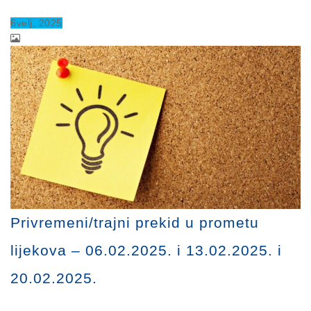
6
velj
, 2025
Privremeni/trajni prekid u prometu
lijekova – 06.02.2025. i 13.02.2025. i
20.02.2025.