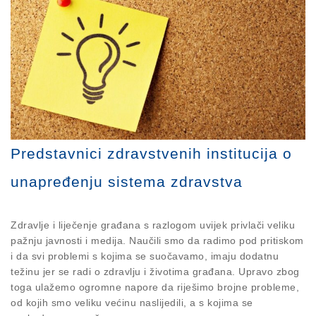
Predstavnici zdravstvenih institucija o
unapređenju sistema zdravstva
Zdravlje i liječenje građana s razlogom uvijek privlači veliku
pažnju javnosti i medija. Naučili smo da radimo pod pritiskom
i da svi problemi s kojima se suočavamo, imaju dodatnu
težinu jer se radi o zdravlju i životima građana. Upravo zbog
toga ulažemo ogromne napore da riješimo brojne probleme,
od kojih smo veliku većinu naslijedili, a s kojima se