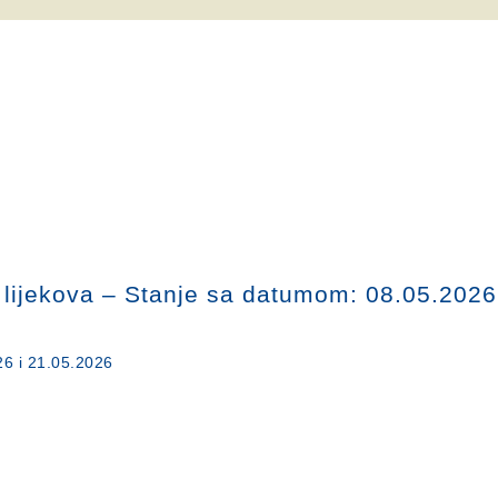
u lijekova – Stanje sa datumom: 08.05.2026
26 i 21.05.2026