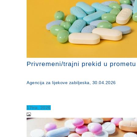
Privremeni/trajni prekid u promet
Agencija za lijekove zabiljeska, 30.04.2026
17
tra
, 2026