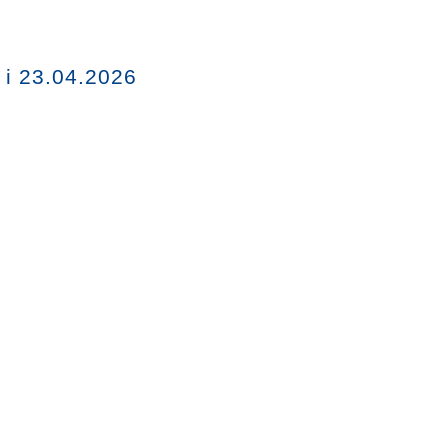
 i 23.04.2026