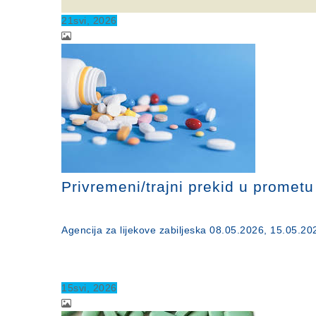
21
svi
, 2026
Privremeni/trajni prekid u promet
Agencija za lijekove zabiljeska 08.05.2026, 15.05.20
15
svi
, 2026