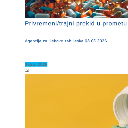
Privremeni/trajni prekid u promet
Agencija za lijekove zabiljeska 08.05.2026
30
tra
, 2026