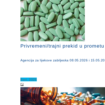
Privremeni/trajni prekid u promet
Agencija za lijekove zabiljeska 08.05.2026 i 15.05.2
8
svi
, 2026