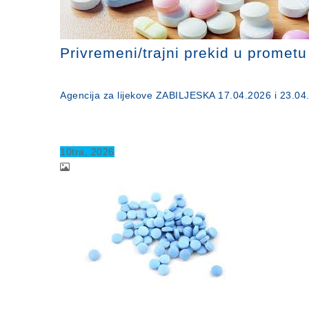
Privremeni/trajni prekid u promet
Agencija za lijekove ZABILJESKA 17.04.2026 i 23.04
10
tra
, 2026