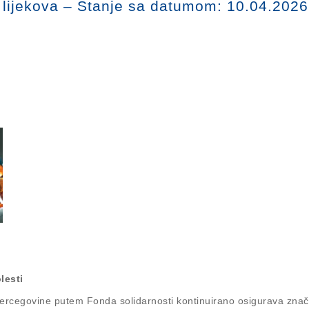
u lijekova – Stanje sa datumom: 10.04.2026
lesti
rcegovine putem Fonda solidarnosti kontinuirano osigurava značaj