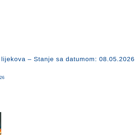
u lijekova – Stanje sa datumom: 08.05.2026
026