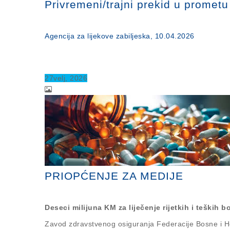
Privremeni/trajni prekid u promet
Agencija za lijekove zabiljeska, 10.04.2026
27
velj
, 2026
PRIOPĆENJE ZA MEDIJE
Deseci milijuna KM za liječenje rijetkih i teških bo
Zavod zdravstvenog osiguranja Federacije Bosne i He