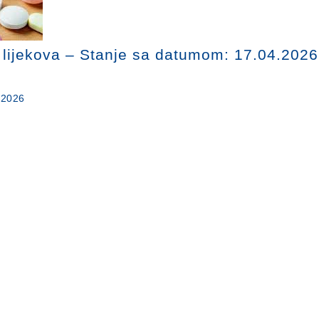
u lijekova – Stanje sa datumom: 17.04.2026
.2026