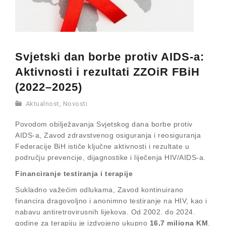
Svjetski dan borbe protiv AIDS-a:
Aktivnosti i rezultati ZZOiR FBiH
(2022–2025)
Aktualnost
,
Novosti
Povodom obilježavanja Svjetskog dana borbe protiv
AIDS-a, Zavod zdravstvenog osiguranja i reosiguranja
Federacije BiH ističe ključne aktivnosti i rezultate u
području prevencije, dijagnostike i liječenja HIV/AIDS-a.
Financiranje testiranja i terapije
Sukladno važećim odlukama, Zavod kontinuirano
financira dragovoljno i anonimno testiranje na HIV, kao i
nabavu antiretrovirusnih lijekova. Od 2002. do 2024.
godine za terapiju je izdvojeno ukupno
16,7 miliona KM
.