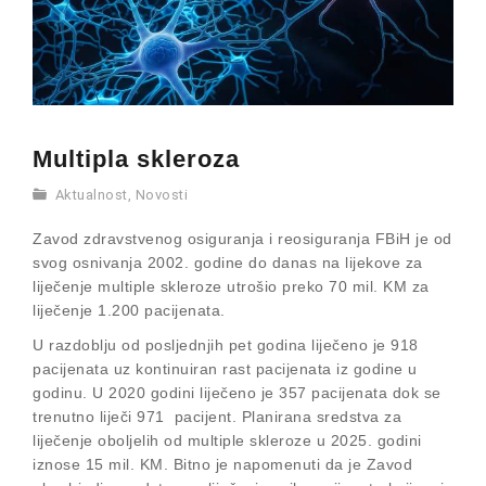
Multipla skleroza
Aktualnost
,
Novosti
Zavod zdravstvenog osiguranja i reosiguranja FBiH je od
svog osnivanja 2002. godine do danas na lijekove za
liječenje multiple skleroze utrošio preko 70 mil. KM za
liječenje 1.200 pacijenata.
U razdoblju od posljednjih pet godina liječeno je 918
pacijenata uz kontinuiran rast pacijenata iz godine u
godinu. U 2020 godini liječeno je 357 pacijenata dok se
trenutno liječi 971 pacijent. Planirana sredstva za
liječenje oboljelih od multiple skleroze u 2025. godini
iznose 15 mil. KM. Bitno je napomenuti da je Zavod