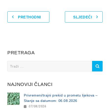
PRETHODNI
SLJEDEĆI
PRETRAGA
Search
for:
NAJNOVIJI ČLANCI
Privremeni/trajni prekid u prometu lijekova –
Stanje sa datumom: 06.08.2026
07/08/2026