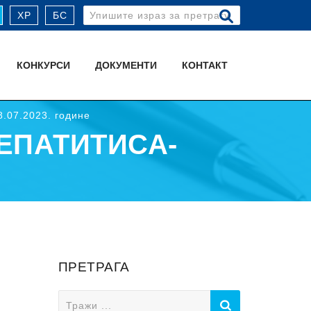
Search
ХР
БС
for:
КОНКУРСИ
ДОКУМЕНТИ
КОНТАКТ
07.2023. године
ЕПАТИТИСА-
ПРЕТРАГА
Search