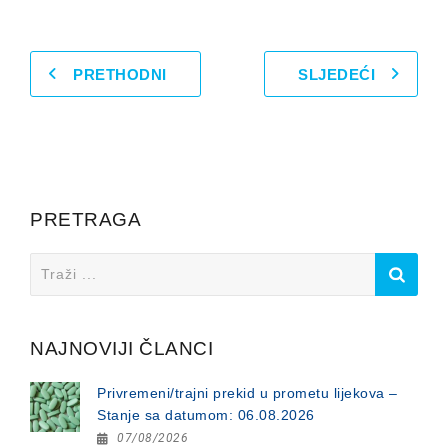
PRETHODNI
SLJEDEĆI
PRETRAGA
Search
for:
NAJNOVIJI ČLANCI
Privremeni/trajni prekid u prometu lijekova –
Stanje sa datumom: 06.08.2026
07/08/2026