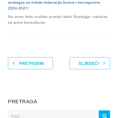
strategija-za-mlade-federacije-bosne-i-hercegovine-
2024-2027/
Na ovom linku možete pronaći tekst Strategije i obrazac
za javne konsultacije.
PRETHODNI
SLJEDEĆI
PRETRAGA
Search