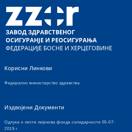
Корисни Линкови
Федерално министарство здравства
Издвојени Документи
Одлука о листи лијекова фонда солидарности 05-07-
2019.г