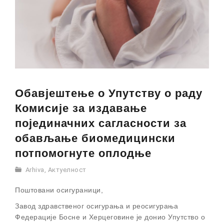
Обавјештење о Упутству о раду
Комисије за издавање
појединачних сагласности за
обављање биомедицински
потпомогнуте оплодње
Arhiva
,
Актуелност
Поштовани осигураници,
Завод здравственог осигурања и реосигурања
Федерације Босне и Херцеговине је донио Упутство о