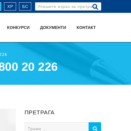
Search
ХР
БС
for:
КОНКУРСИ
ДОКУМЕНТИ
КОНТАКТ
226
00 20 226
ПРЕТРАГА
Search