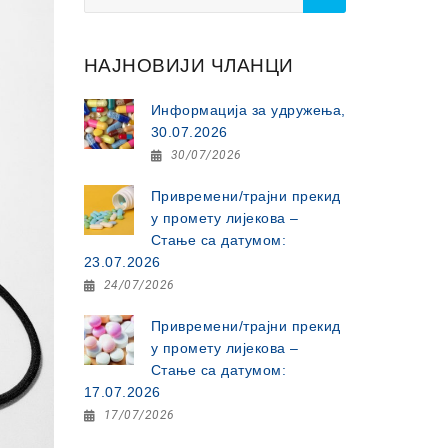
for:
НАЈНОВИЈИ ЧЛАНЦИ
Информација за удружења,
30.07.2026
30/07/2026
Привремени/трајни прекид
у промету лијекова –
Стање са датумом:
23.07.2026
24/07/2026
Привремени/трајни прекид
у промету лијекова –
Стање са датумом:
17.07.2026
17/07/2026