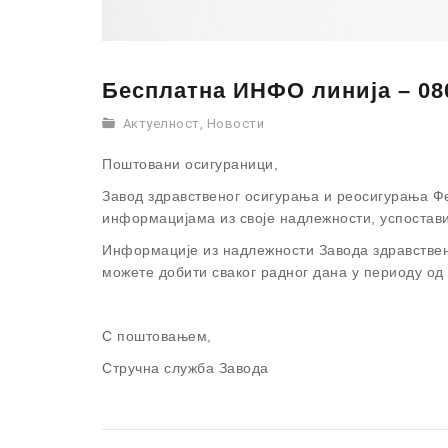
Бесплатна ИНФО линија – 080
Актуелност
,
Новости
Поштовани осигураници,
Завод здравственог осигурања и реосигурања Ф
информацијама из своје надлежности, успостави
Информације из надлежности Завода здравствен
можете добити сваког радног дана у периоду од 
С поштовањем,
Стручна служба Завода