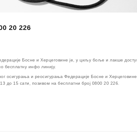
0 20 226
едерације Босне и Херцеговине је, у циљу боље и лакше досту
о бесплатну инфо линију.
ог осигурања и реосигурања Федерације Босне и Херцеговине
13 до 15 сати, позивом на бесплатни број 0800 20 226.