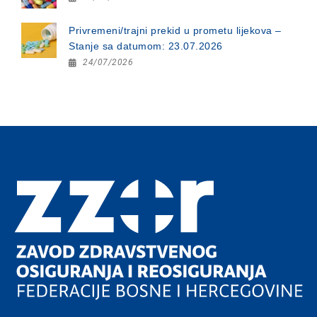
Privremeni/trajni prekid u prometu lijekova –
Stanje sa datumom: 23.07.2026
24/07/2026