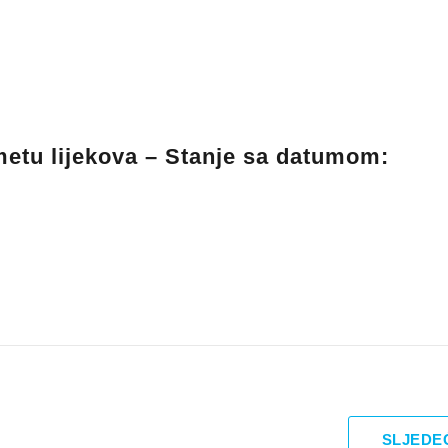
metu lijekova – Stanje sa datumom:
SLJEDE