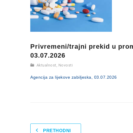
Privremeni/trajni prekid u pro
03.07.2026
Aktualnost
,
Novosti
Agencija za lijekove zabiljeska, 03.07.2026
PRETHODNI