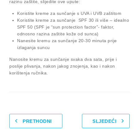
razinu zaštite, slijedite ove upute:
Koristite kreme za sunčanje s UVA i UVB zaštitom
Koristite kreme za sunčanje SPF 30 ili više – idealno
SPF 50 (SPF je “sun protection factor”- faktor,
odnosno razina zaštite kože od sunca)
Nanesite kremu za sunčanje 20-30 minuta prije
izlaganja suncu
Nanosite kremu za sunčanje svaka dva sata, prije i
poslije plivanja, nakon jakog znojenja, kao i nakon
korištenja ručnika.
PRETHODNI
SLJEDEĆI