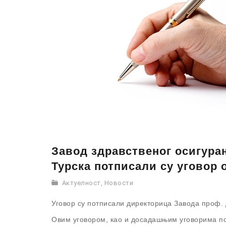
Завод здравственог осигура
Турска потписали су уговор 
Актуелност
,
Новости
Уговор су потписали директорица Завода проф.
Овим уговором, као и досадашњим уговорима пот