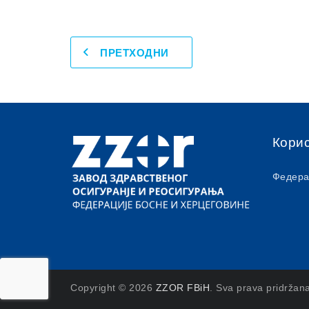
ПРЕТХОДНИ
Кори
Федера
Copyright © 2026
ZZOR FBiH
. Sva prava pridržan