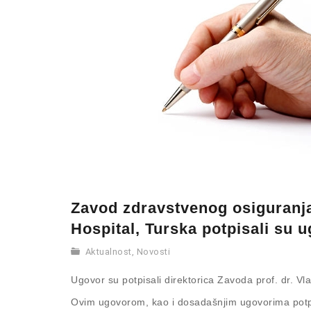
Zavod zdravstvenog osiguranja 
Hospital, Turska potpisali su 
Aktualnost
,
Novosti
Ugovor su potpisali direktorica Zavoda prof. dr. Vlat
Ovim ugovorom, kao i dosadašnjim ugovorima potpis