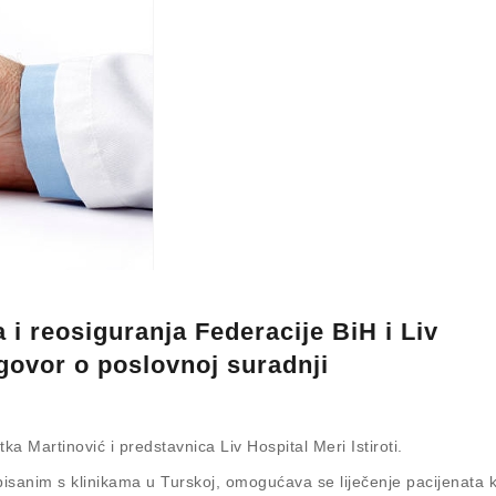
i reosiguranja Federacije BiH i Liv
ugovor o poslovnoj suradnji
ka Martinović i predstavnica Liv Hospital Meri Istiroti.
anim s klinikama u Turskoj, omogućava se liječenje pacijenata k