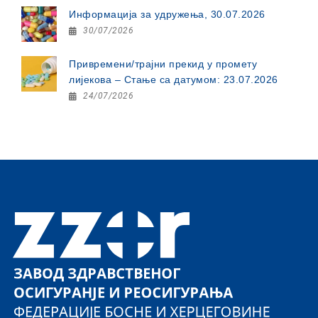
Информација за удружења, 30.07.2026
30/07/2026
Привремени/трајни прекид у промету
лијекова – Стање са датумом: 23.07.2026
24/07/2026