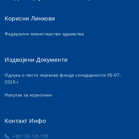
Корисни Линкови
Федерално министарство здравства
Издвојени Документи
Одлука о листи лијекова фонда солидарности 05-07-
2019.г
Напутак за кориснике
Контакт Инфо
+387 33 728-700