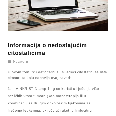
Informacija o nedostajućim
citostaticima
Новости
U ovom trenutku deficitarni su slijedeči citostatici sa liste
citostatika koju nabavlja ovaj zavod:
1. VINKRISTIN amp 1mg se koristi u liječenju više
različitih vrsta tumora (kao monoterapija ili u
kombinaciji sa drugim onkološkim lijekovima za
liječenje leukemija, uključujući akutnu limfocitnu