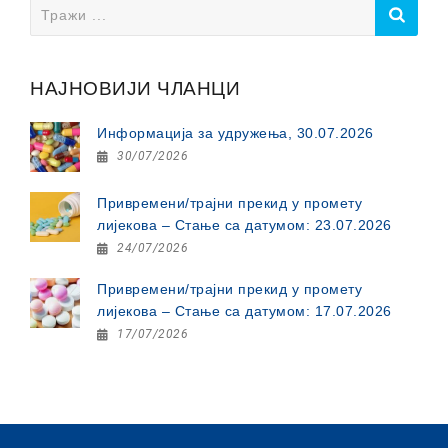
Search
for:
НАЈНОВИЈИ ЧЛАНЦИ
Информација за удружења, 30.07.2026
30/07/2026
Привремени/трајни прекид у промету
лијекова – Стање са датумом: 23.07.2026
24/07/2026
Привремени/трајни прекид у промету
лијекова – Стање са датумом: 17.07.2026
17/07/2026