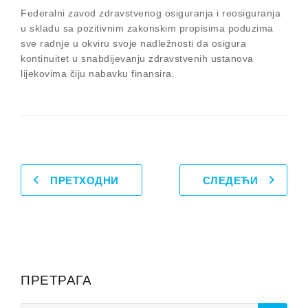
Federalni zavod zdravstvenog osiguranja i reosiguranja
u skladu sa pozitivnim zakonskim propisima poduzima
sve radnje u okviru svoje nadležnosti da osigura
kontinuitet u snabdijevanju zdravstvenih ustanova
lijekovima čiju nabavku finansira.
ПРЕТХОДНИ
СЛЕДЕЋИ
ПРЕТРАГА