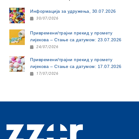
Информација за удружења, 30.07.2026
30/07/2026
Привремени/трајни прекид у промету
лијекова – Стање са датумом: 23.07.2026
24/07/2026
Привремени/трајни прекид у промету
лијекова – Стање са датумом: 17.07.2026
17/07/2026