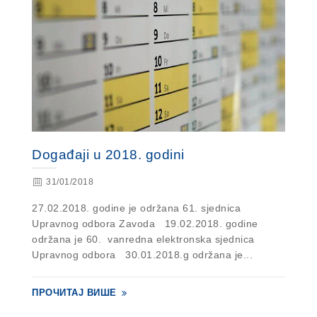
Događaji u 2018. godini
31/01/2018
27.02.2018. godine je održana 61. sjednica
Upravnog odbora Zavoda 19.02.2018. godine
održana je 60. vanredna elektronska sjednica
Upravnog odbora 30.01.2018.g održana je...
ПРОЧИТАЈ ВИШЕ