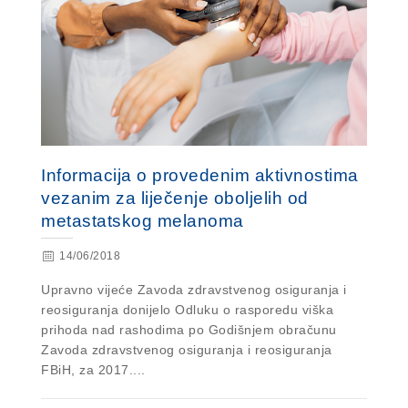
Informacija o provedenim aktivnostima
vezanim za liječenje oboljelih od
metastatskog melanoma
14/06/2018
Upravno vijeće Zavoda zdravstvenog osiguranja i
reosiguranja donijelo Odluku o rasporedu viška
prihoda nad rashodima po Godišnjem obračunu
Zavoda zdravstvenog osiguranja i reosiguranja
FBiH, za 2017....