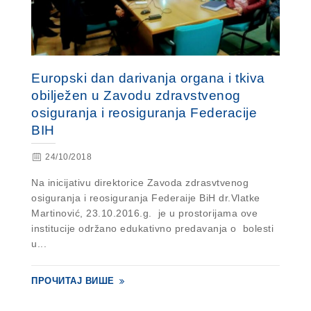
Europski dan darivanja organa i tkiva
obilježen u Zavodu zdravstvenog
osiguranja i reosiguranja Federacije
BIH
24/10/2018
Na inicijativu direktorice Zavoda zdrasvtvenog
osiguranja i reosiguranja Federaije BiH dr.Vlatke
Martinović, 23.10.2016.g. je u prostorijama ove
institucije održano edukativno predavanja o bolesti
u...
ПРОЧИТАЈ ВИШЕ