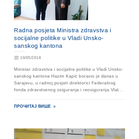
Radna posjeta Ministra zdravstva i
socijalne politike u Vladi Unsko-
sanskog kantona
10/05/2018
Ministar zdravstva i socijalne politike u Vladi Unsko-
sanskog kantona Hazim Kapić boravio je danas u
Sarajevu, u radnoj posjeti direktorici Federalnog
fonda zdravstvenog osiguranja i reosiguranja Vlat...
ПРОЧИТАЈ ВИШЕ