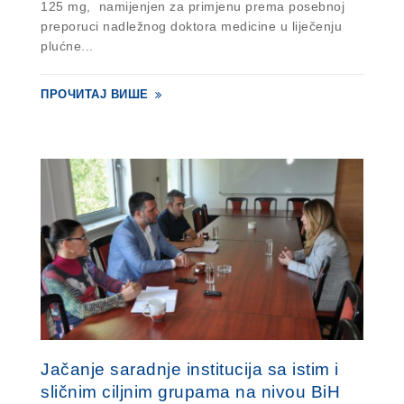
125 mg, namijenjen za primjenu prema posebnoj
preporuci nadležnog doktora medicine u liječenju
plućne...
ПРОЧИТАЈ ВИШЕ
Jačanje saradnje institucija sa istim i
sličnim ciljnim grupama na nivou BiH