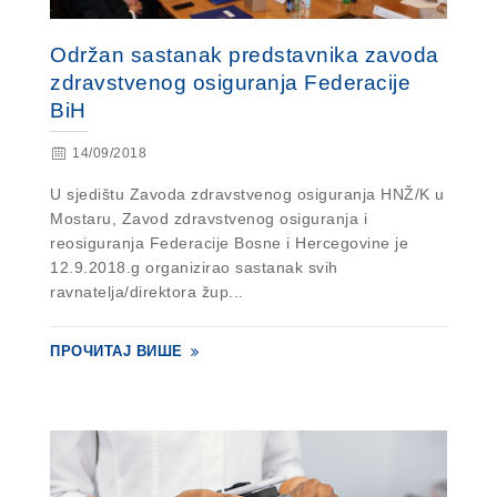
Održan sastanak predstavnika zavoda
zdravstvenog osiguranja Federacije
BiH
14/09/2018
U sjedištu Zavoda zdravstvenog osiguranja HNŽ/K u
Mostaru, Zavod zdravstvenog osiguranja i
reosiguranja Federacije Bosne i Hercegovine je
12.9.2018.g organizirao sastanak svih
ravnatelja/direktora žup...
ПРОЧИТАЈ ВИШЕ