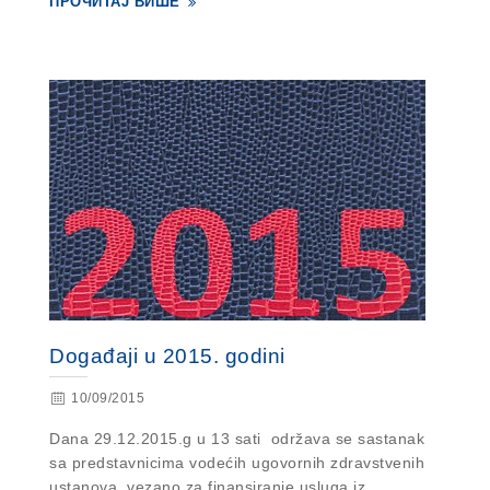
ПРОЧИТАЈ ВИШЕ
Događaji u 2015. godini
10/09/2015
Dana 29.12.2015.g u 13 sati održava se sastanak
sa predstavnicima vodećih ugovornih zdravstvenih
ustanova, vezano za finansiranje usluga iz