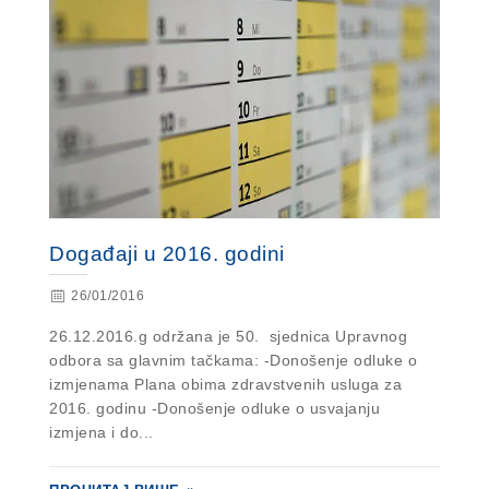
Događaji u 2016. godini
26/01/2016
26.12.2016.g održana je 50. sjednica Upravnog
odbora sa glavnim tačkama: -Donošenje odluke o
izmjenama Plana obima zdravstvenih usluga za
2016. godinu -Donošenje odluke o usvajanju
izmjena i do...