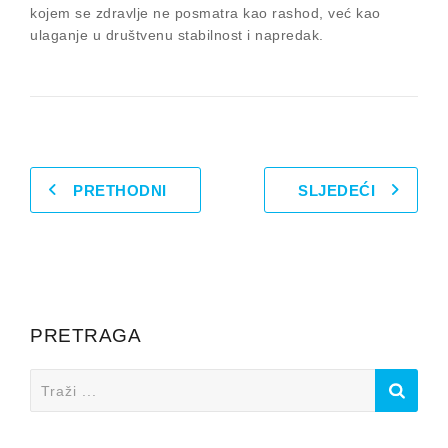
kojem se zdravlje ne posmatra kao rashod, već kao
ulaganje u društvenu stabilnost i napredak.
PRETHODNI
SLJEDEĆI
PRETRAGA
Search
for: