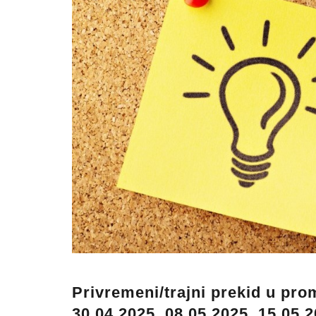
Privremeni/trajni prekid u pro
30.04.2025, 08.05.2025, 15.05.2