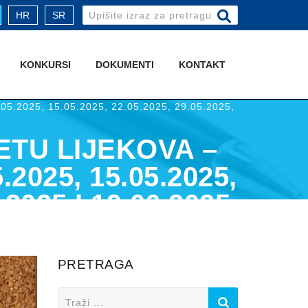
Search
HR
SR
for:
KONKURSI
DOKUMENTI
KONTAKT
8.05.2025, 15.05.2025, 22.05.2025, 29.05.2025,
ETU LIJEKOVA –
2025, 15.05.2025,
.2025 I 19.06.2025
PRETRAGA
Search