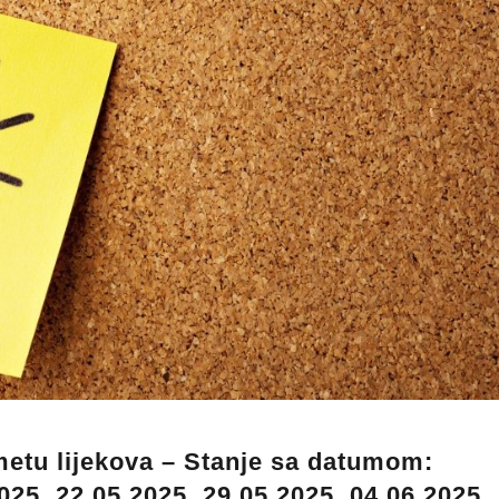
metu lijekova – Stanje sa datumom:
025, 22.05.2025, 29.05.2025, 04.06.2025,