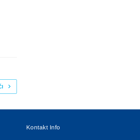
,
ĆI
Kontakt Info