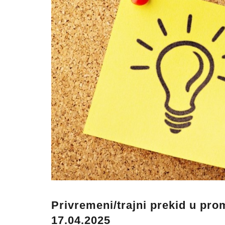
Privremeni/trajni prekid u pro
17.04.2025