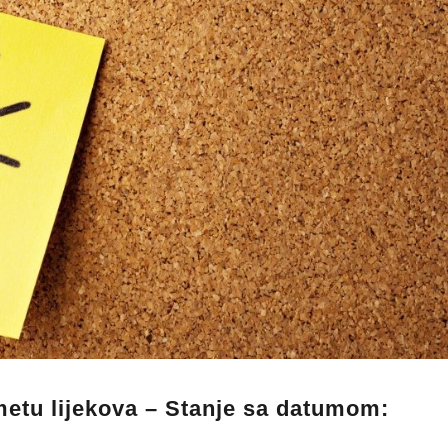
metu lijekova – Stanje sa datumom: