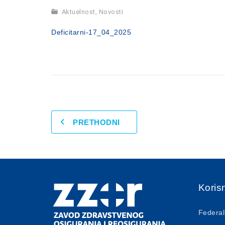
Aktuelnost
,
Novosti
Deficitarni-17_04_2025
PRETHODNI
Korisn
Federal