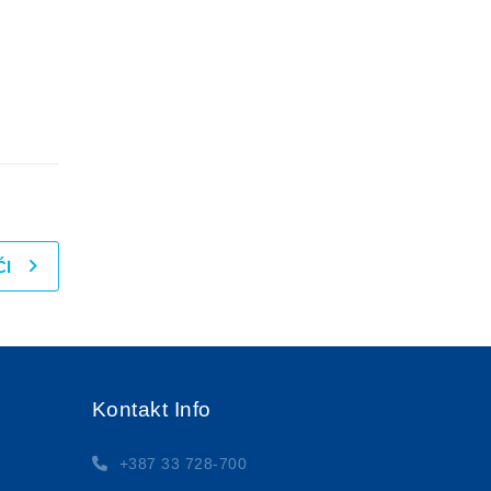
ĆI
Kontakt Info
+387 33 728-700