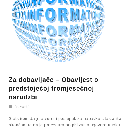
Za dobavljače – Obavijest o
predstojećoj tromjesečnoj
narudžbi
Novosti
S obzirom da je otvoreni postupak za nabavku citostatika
okončan, te da je procedura potpisivanja ugovora u toku