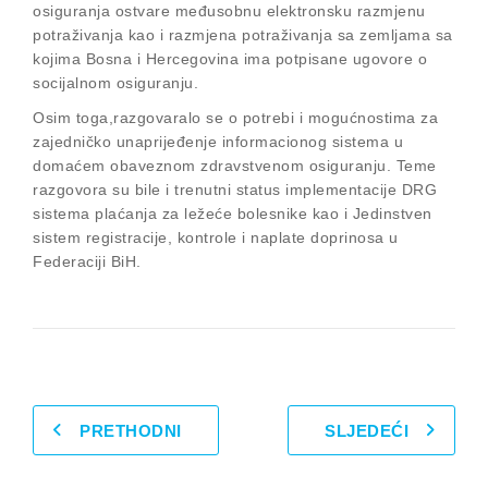
osiguranja ostvare međusobnu elektronsku razmjenu
potraživanja kao i razmjena potraživanja sa zemljama sa
kojima Bosna i Hercegovina ima potpisane ugovore o
socijalnom osiguranju.
Osim toga,razgovaralo se o potrebi i mogućnostima za
zajedničko unaprijeđenje informacionog sistema u
domaćem obaveznom zdravstvenom osiguranju. Teme
razgovora su bile i trenutni status implementacije DRG
sistema plaćanja za ležeće bolesnike kao i Jedinstven
sistem registracije, kontrole i naplate doprinosa u
Federaciji BiH.
PRETHODNI
SLJEDEĆI