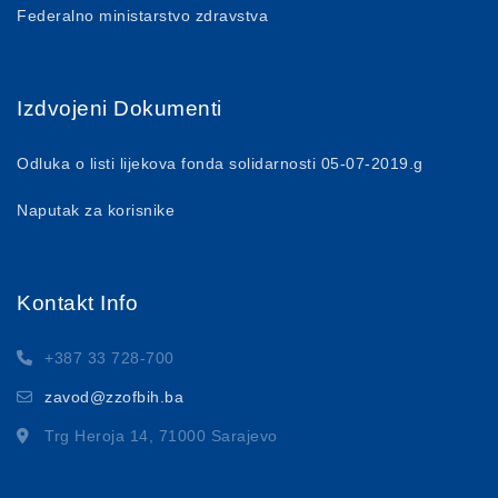
Federalno ministarstvo zdravstva
Izdvojeni Dokumenti
Odluka o listi lijekova fonda solidarnosti 05-07-2019.g
Naputak za korisnike
Kontakt Info
+387 33 728-700
zavod@zzofbih.ba
Trg Heroja 14, 71000 Sarajevo