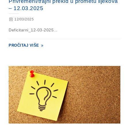
Privremeni/trajni prekid u prometu lijekova
– 12.03.2025
12/03/2025
Deficitarni_12-03-2025...
PROČITAJ VIŠE