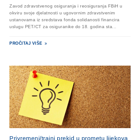
Zavod zdravstvenog osiguranja i reosiguranja FBiH u
okviru svoje djelatnosti u ugovornim zdravstvenim
ustanovama iz sredstava fonda solidanosti financira
uslugu PET/CT za osiguranike do 18. godina sta...
PROČITAJ VIŠE
Privremeni/trajni prekid u prometu lijekova