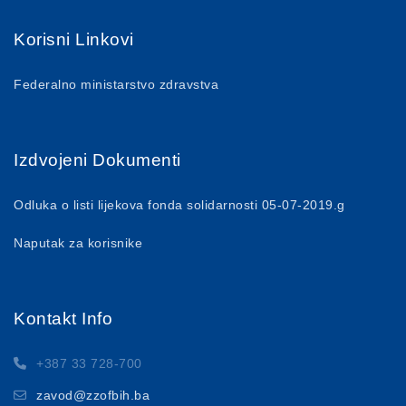
Korisni Linkovi
Federalno ministarstvo zdravstva
Izdvojeni Dokumenti
Odluka o listi lijekova fonda solidarnosti 05-07-2019.g
Naputak za korisnike
Kontakt Info
+387 33 728-700
zavod@zzofbih.ba