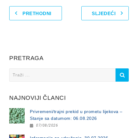
PRETHODNI
SLJEDEĆI
PRETRAGA
Search
for:
NAJNOVIJI ČLANCI
Privremeni/trajni prekid u prometu lijekova –
Stanje sa datumom: 06.08.2026
07/08/2026
Informacija za udruženja, 30.07.2026