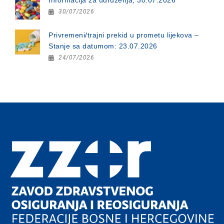
30/07/2026
Privremeni/trajni prekid u prometu lijekova –
Stanje sa datumom: 23.07.2026
24/07/2026