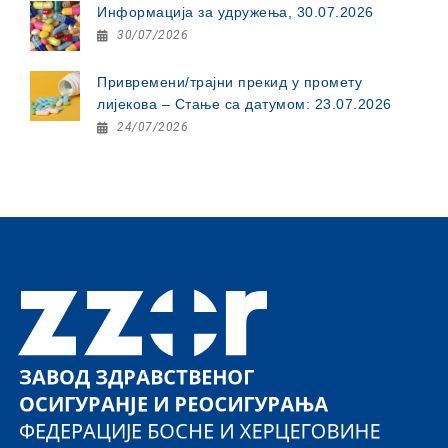
Информација за удружења, 30.07.2026
30/07/2026
Привремени/трајни прекид у промету
лијекова – Стање са датумом: 23.07.2026
24/07/2026