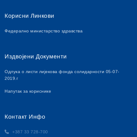
Корисни Линкови
Федерално министарство здравства
Издвојени Документи
Одлука о листи лијекова фонда солидарности 05-07-
2019.г
Напутак за кориснике
Контакт Инфо
+387 33 728-700