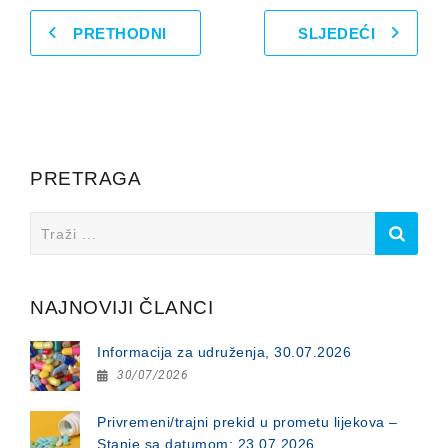
PRETHODNI
SLJEDEĆI
PRETRAGA
Search
for:
NAJNOVIJI ČLANCI
Informacija za udruženja, 30.07.2026
30/07/2026
Privremeni/trajni prekid u prometu lijekova –
Stanje sa datumom: 23.07.2026