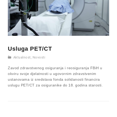
Usluga PET/CT
Aktualnost
,
Novosti
Zavod zdravstvenog osiguranja i reosiguranja FBiH u
okviru svoje djelatnosti u ugovornim zdravstvenim
ustanovama iz sredstava fonda solidanosti financira
uslugu PET/CT za osiguranike do 18. godina starosti.