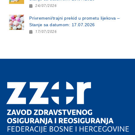
24/07/2026
Privremeni/trajni prekid u prometu lijekova –
Stanje sa datumom: 17.07.2026
17/07/2026