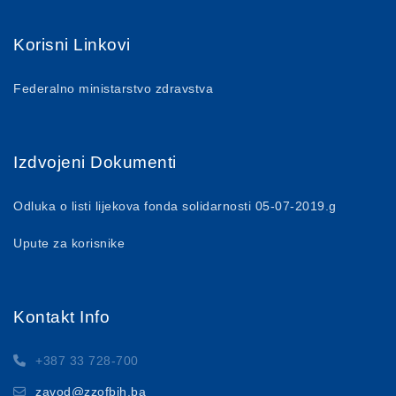
Korisni Linkovi
Federalno ministarstvo zdravstva
Izdvojeni Dokumenti
Odluka o listi lijekova fonda solidarnosti 05-07-2019.g
Upute za korisnike
Kontakt Info
+387 33 728-700
zavod@zzofbih.ba