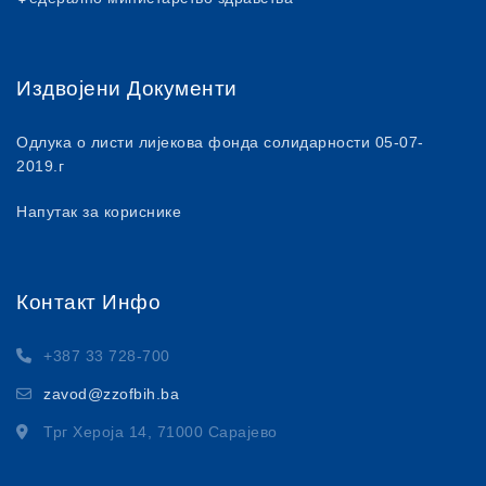
Издвојени Документи
Одлука о листи лијекова фонда солидарности 05-07-
2019.г
Напутак за кориснике
Контакт Инфо
+387 33 728-700
zavod@zzofbih.ba
Трг Хероја 14, 71000 Сарајево