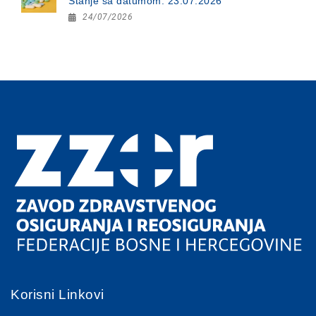
Stanje sa datumom: 23.07.2026
24/07/2026
Korisni Linkovi