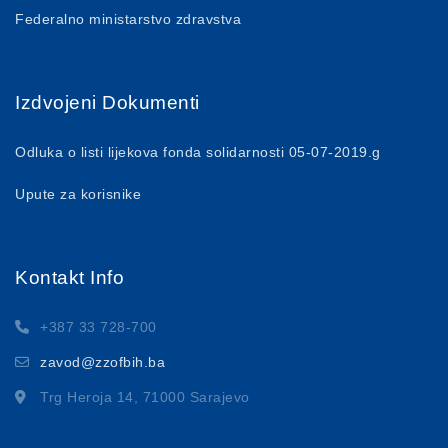
Federalno ministarstvo zdravstva
Izdvojeni Dokumenti
Odluka o listi lijekova fonda solidarnosti 05-07-2019.g
Upute za korisnike
Kontakt Info
+387 33 728-700
zavod@zzofbih.ba
Trg Heroja 14, 71000 Sarajevo