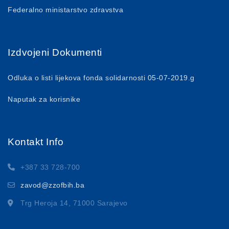
Federalno ministarstvo zdravstva
Izdvojeni Dokumenti
Odluka o listi lijekova fonda solidarnosti 05-07-2019.g
Naputak za korisnike
Kontakt Info
+387 33 728-700
zavod@zzofbih.ba
Trg Heroja 14, 71000 Sarajevo