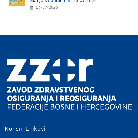
Stanje sa datumom: 23.07.2026
24/07/2026
Korisni Linkovi