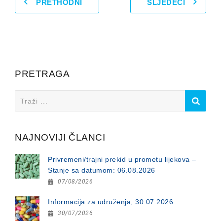
PRETHODNI
SLJEDEĆI
PRETRAGA
Search
for:
NAJNOVIJI ČLANCI
Privremeni/trajni prekid u prometu lijekova –
Stanje sa datumom: 06.08.2026
07/08/2026
Informacija za udruženja, 30.07.2026
30/07/2026