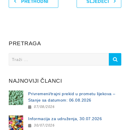
PRETHODNI
SLJEDEĆI
PRETRAGA
Search
for:
NAJNOVIJI ČLANCI
Privremeni/trajni prekid u prometu lijekova –
Stanje sa datumom: 06.08.2026
07/08/2026
Informacija za udruženja, 30.07.2026
30/07/2026