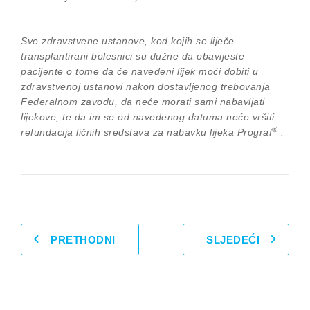
Sve zdravstvene ustanove, kod kojih se liječe
transplantirani bolesnici su dužne da obavijeste
pacijente o tome da će navedeni lijek moći dobiti u
zdravstvenoj ustanovi nakon dostavljenog trebovanja
Federalnom zavodu, da neće morati sami nabavljati
lijekove, te da im se od navedenog datuma neće vršiti
®
refundacija ličnih sredstava za nabavku lijeka Prograf
.
PRETHODNI
SLJEDEĆI