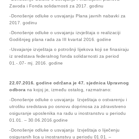
Zavoda i Fonda solidarnosti za 2017. godinu
-Donošenje odluke o usvajanju Plana javnih nabavki za
2017. godinu
-Donošenje odluke o usvajanju izvještaja o realizaciji
Godišnjeg plana rada za III kvartal 2016. godine
-Usvajanje izvještaja o potrošnji lijekova koji se finasiraju
iz sredstava federalnog fonda solidarnosti za period
01.-.07- mj. 2016. godine
22.07.2016. godine održana je 47. sjednica Upravnog
odbora
na kojoj je, između ostalog, razmatrano:
-Donošenje odluke o usvajanju Izvještaja o ostvarenju i
utrošku sredstava po osnovu doprinosa za zdravstveno
osiguranje uposlenika na radu u inostranstvu u periodu
01.01. – 30.06.2016.godine
-Donošenje odluke o usvajanju Izvještaja o liječenju
osiguranih lica u inostranstvu u periodu 01.01. –