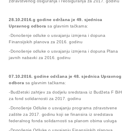
zdravstvenog osiguranja i reosiguranja za 2017. godinu
28.10.2016.g godine održana je 49. sjednica
Upravnog odbora
sa glavnim tačkama:
-Donošenje odluke o usvajanju izmjena i dopuna
Finansijskih planova za 2016. godinu
-Donošenje odluke o usvajanju izmjena i dopuna Plana
javnih nabavki za 2016. godinu
07.10.2016. godine održana je 48. sjednica Upravnog
odbora
sa glavnim tačkama:
-Budžetski zahtjev za dodjelu sredstava iz Budžeta F BiH
za fond solidarnosti za 2017. godinu
-Donošenje Odluke o usvajanju programa zdravstvene
zaštite za 2017. godinu koji se finansira iz sredstava
federalnog fonda solidarnosti sa planom obima usluga
-Donošenje Odluke o usvajanju Finansijskih planova