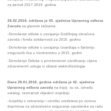
za period 2017-2019. godina
26.02.2016. održana je 43. sjednica Upravnog odbora
Zavoda
sa glavnim tačkama:
-Donošenje odluke o usvajanju Godišnjeg obračuna
zavoda i fonda solidarnosti za 2015. godinu
-Donošenje odluke o usvajanju Izvještaja o liječenju
osiguranih lica u inostranstvu u 2015. godini
-Donošenje Odluke o privremenom utvrđivanju cijena
zdravstvenih usluga iz oblasti elektrofiziologije
Dana 29.01.2016. godine održana je 42. sjednica
Upravnog odbora zavoda
na kojoj su se, između
ostalog, razmatrati slijedeći izvještaji:
-Izvještaj o ostvarenju i utrošku sredstava po osnovu
doprinosa za zdravstveno osiguranje uposlenika na radu