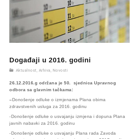
Događaji u 2016. godini
Aktualnost
,
Arhiva
,
Novosti
26.12.2016.g održana je 50. sjednica Upravnog
odbora sa glavnim tačkama:
–
Donošenje odluke o izmjenama Plana obima
zdravstvenih usluga za 2016. godinu
-Donošenje odluke o usvajanju izmjena i dopuna Plana
javnih nabavki za 2016. godinu
-Donošenje odluke o usvajanju Plana rada Zavoda