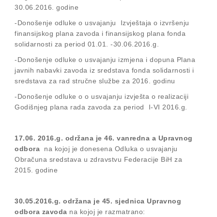
30.06.2016. godine
-Donošenje odluke o usvajanju Izvještaja o izvršenju
finansijskog plana zavoda i finansijskog plana fonda
solidarnosti za period 01.01. -30.06.2016.g.
-Donošenje odluke o usvajanju izmjena i dopuna Plana
javnih nabavki zavoda iz sredstava fonda solidarnosti i
sredstava za rad stručne službe za 2016. godinu
-Donošenje odluke o o usvajanju izvješta o realizaciji
Godišnjeg plana rada zavoda za period I-VI 2016.g.
17.06. 2016.g. održana je 46. vanredna a Upravnog
odbora
na kojoj je donesena Odluka o usvajanju
Obračuna sredstava u zdravstvu Federacije BiH za
2015. godine
30.05.2016.g. održana je 45. sjednica Upravnog
odbora zavoda
na kojoj je razmatrano: