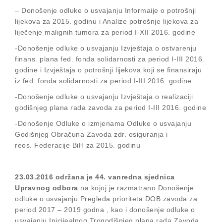
– Donošenje odluke o usvajanju Informaije o potrošnji
lijekova za 2015. godinu i Analize potrošnje lijekova za
liječenje malignih tumora za period I-XII 2016. godine
-Donošenje odluke o usvajanju Izvještaja o ostvarenju
finans. plana fed. fonda solidarnosti za period I-III 2016.
godine i Izvještaja o potrošnji lijekova koji se finansiraju
iz fed. fonda solidarnosti za period I-III 2016. godine
-Donošenje odluke o usvajanju Izvještaja o realizaciji
godišnjeg plana rada zavoda za period I-III 2016. godine
-Donošenje Odluke o izmjenama Odluke o usvajanju
Godišnjeg Obračuna Zavoda zdr. osiguranja i
reos. Federacije BiH za 2015. godinu
23.03.2016 održana je 44. vanredna sjednica
Upravnog odbora
na kojoj je razmatrano Donošenje
odluke o usvajanju Pregleda prioriteta DOB zavoda za
period 2017 – 2019 godna , kao i donošenje odluke o
usvajanju Inicijealnog Trogodišnjeg plana rada Zavoda