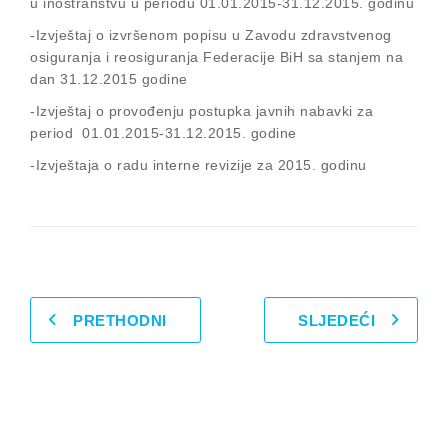
u inostranstvu u periodu 01.01.2015-31.12.2015. godinu
-Izvještaj o izvršenom popisu u Zavodu zdravstvenog
osiguranja i reosiguranja Federacije BiH sa stanjem na
dan 31.12.2015 godine
-Izvještaj o provođenju postupka javnih nabavki za
period 01.01.2015-31.12.2015. godine
-Izvještaja o radu interne revizije za 2015. godinu
PRETHODNI
SLJEDEĆI