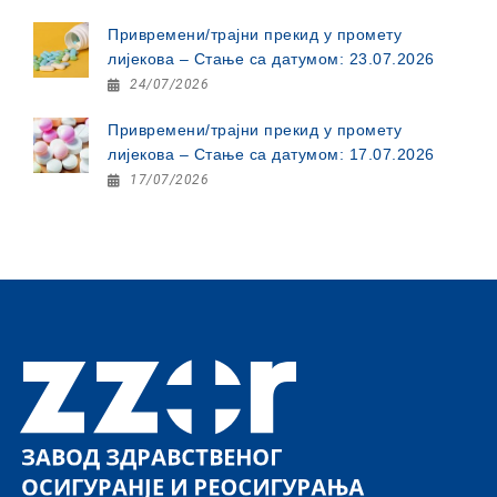
Привремени/трајни прекид у промету
лијекова – Стање са датумом: 23.07.2026
24/07/2026
Привремени/трајни прекид у промету
лијекова – Стање са датумом: 17.07.2026
17/07/2026