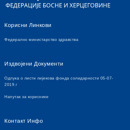
Корисни Линкови
Федерално министарство здравства
Издвојени Документи
Одлука о листи лијекова фонда солидарности 05-07-
2019.г
Напутак за кориснике
Контакт Инфо