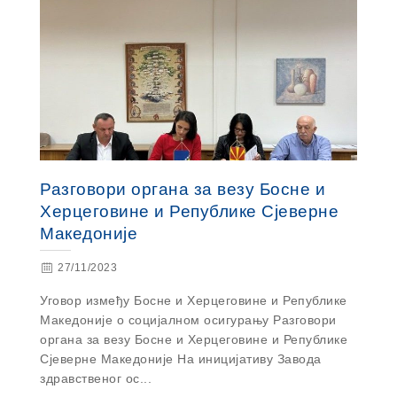
Разговори органа за везу Босне и
Херцеговине и Републике Сјеверне
Македоније
27/11/2023
Уговор између Босне и Херцеговине и Републике
Македоније о социјалном осигурању Разговори
органа за везу Босне и Херцеговине и Републике
Сјеверне Македоније На иницијативу Завода
здравственог ос...