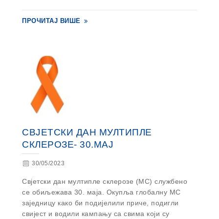
ПРОЧИТАЈ ВИШЕ
СВЈЕТСКИ ДАН МУЛТИПЛЕ
СКЛЕРОЗЕ- 30.МАЈ
30/05/2023
Свјетски дан мултипле склерозе (МС) службено
се обиљежава 30. маја. Окупља глобалну МС
заједницу како би подијелили приче, подигли
свијест и водили кампању са свима који су