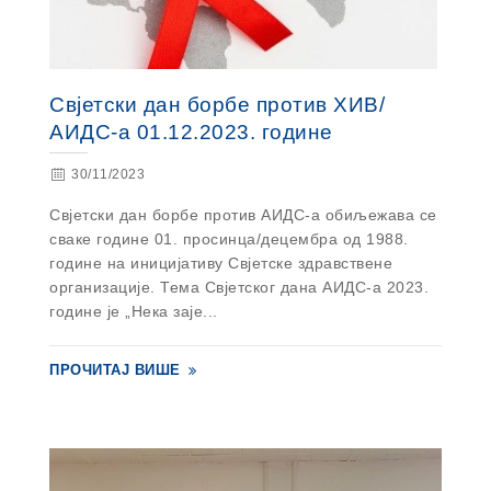
Свјетски дан борбе против ХИВ/
АИДС-а 01.12.2023. године
30/11/2023
Свјетски дан борбе против АИДС-а обиљежава се
сваке године 01. просинца/децембра од 1988.
године на иницијативу Свјетске здравствене
организације. Тема Свјетског дана АИДС-а 2023.
године је „Нека заје...
ПРОЧИТАЈ ВИШЕ