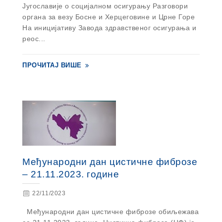
Југославије о социјалном осигурању Разговори
органа за везу Босне и Херцеговине и Црне Горе
На иницијативу Завода здравственог осигурања и
реос...
ПРОЧИТАЈ ВИШЕ
Међународни дан цистичне фиброзе
– 21.11.2023. године
22/11/2023
Међународни дан цистичне фиброзе обиљежава