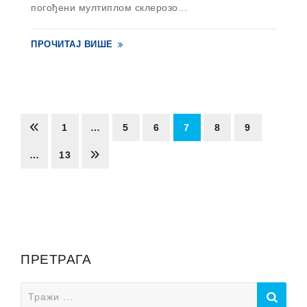
погођени мултиплом склерозо...
ПРОЧИТАЈ ВИШЕ
1
…
5
6
7
8
9
…
13
ПРЕТРАГА
Search
for: