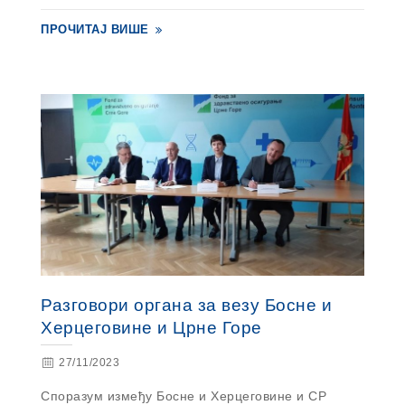
ПРОЧИТАЈ ВИШЕ
Разговори органа за везу Босне и
Херцеговине и Црне Горе
27/11/2023
Споразум између Босне и Херцеговине и СР