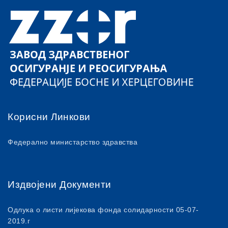
Корисни Линкови
Федерално министарство здравства
Издвојени Документи
Одлука о листи лијекова фонда солидарности 05-07-
2019.г