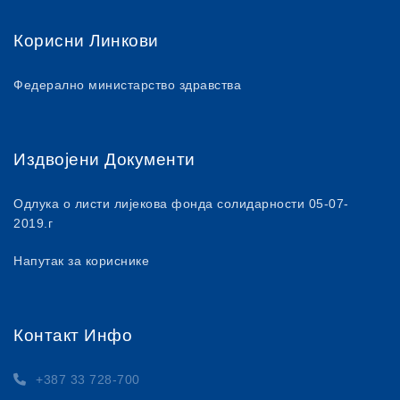
Корисни Линкови
Федерално министарство здравства
Издвојени Документи
Одлука о листи лијекова фонда солидарности 05-07-
2019.г
Напутак за кориснике
Контакт Инфо
+387 33 728-700