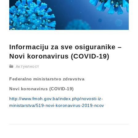
Informaciju za sve osiguranike –
Novi koronavirus (COVID-19)
Актуелност
Federalno ministarstvo zdravstva
Novi koronavirus (COVID-19)
http://www.fmoh.gov.ba/index.php/novosti-iz-
ministarstva/519-novi-koronavirus-2019-ncov