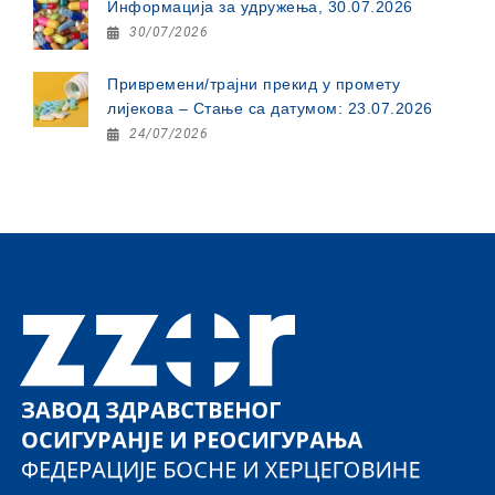
Информација за удружења, 30.07.2026
30/07/2026
Привремени/трајни прекид у промету
лијекова – Стање са датумом: 23.07.2026
24/07/2026